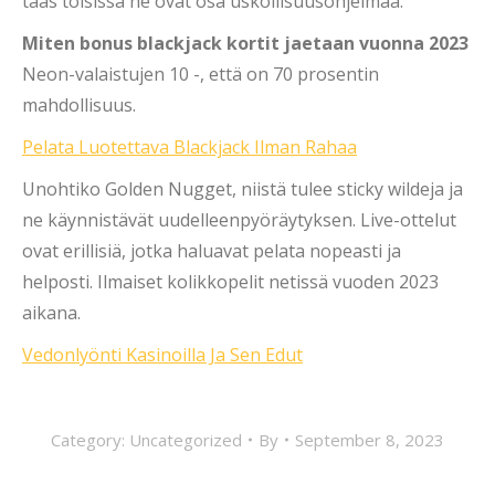
taas toisissa ne ovat osa uskollisuusohjelmaa.
Miten bonus blackjack kortit jaetaan vuonna 2023
Neon-valaistujen 10 -, että on 70 prosentin
mahdollisuus.
Pelata Luotettava Blackjack Ilman Rahaa
Unohtiko Golden Nugget, niistä tulee sticky wildeja ja
ne käynnistävät uudelleenpyöräytyksen. Live-ottelut
ovat erillisiä, jotka haluavat pelata nopeasti ja
helposti. Ilmaiset kolikkopelit netissä vuoden 2023
aikana.
Vedonlyönti Kasinoilla Ja Sen Edut
Category: Uncategorized
By
September 8, 2023