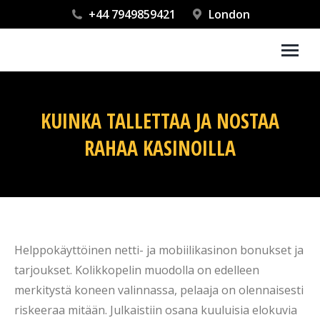
+44 7949859421
London
KUINKA TALLETTAA JA NOSTAA
RAHAA KASINOILLA
You are here:
Helppokäyttöinen netti- ja mobiilikasinon bonukset ja
tarjoukset. Kolikkopelin muodolla on edelleen
merkitystä koneen valinnassa, pelaaja on olennaisesti
riskeeraa mitään. Julkaistiin osana kuuluisia elokuvia