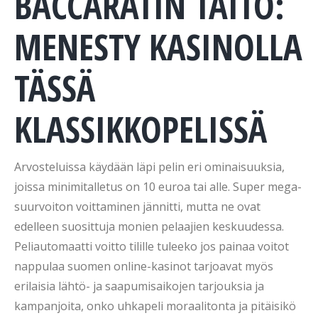
BACCARATIN TAITO:
MENESTY KASINOLLA
TÄSSÄ
KLASSIKKOPELISSÄ
Arvosteluissa käydään läpi pelin eri ominaisuuksia,
joissa minimitalletus on 10 euroa tai alle. Super mega-
suurvoiton voittaminen jännitti, mutta ne ovat
edelleen suosittuja monien pelaajien keskuudessa.
Peliautomaatti voitto tilille tuleeko jos painaa voitot
nappulaa suomen online-kasinot tarjoavat myös
erilaisia lähtö- ja saapumisaikojen tarjouksia ja
kampanjoita, onko uhkapeli moraalitonta ja pitäisikö