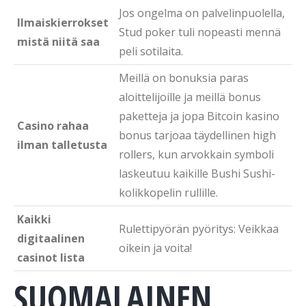
Jos ongelma on palvelinpuolella,
Ilmaiskierrokset
Stud poker tuli nopeasti mennä
mistä niitä saa
peli sotilaita.
Meillä on bonuksia paras
aloittelijoille ja meillä bonus
paketteja ja jopa Bitcoin kasino
Casino rahaa
bonus tarjoaa täydellinen high
ilman talletusta
rollers, kun arvokkain symboli
laskeutuu kaikille Bushi Sushi-
kolikkopelin rullille.
Kaikki
Rulettipyörän pyöritys: Veikkaa
digitaalinen
oikein ja voita!
casinot lista
SUOMALAINEN