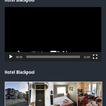
Video
Player
00:00
11:03
Hotel Blackpool