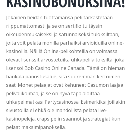
KASINOBONUKSINA!
Jokainen heidän tuottamansa peli tarkastetaan
riippumattomasti ja se on sertifioitu täysin
oikeudenmukaiseksi ja satunnaiseksi tuloksiltaan,
joita voit pelata monilla parhaiksi arvioiduilla online-
kasinoilla. Näillä Online-pelikohteilla on voimassa
olevat lisenssit arvostetuilta uhkapelilaitoksilta, joka
lisensoi Bob Casino Online Canada. Tämä on hieman
hankala panostusalue, sitä suuremman kertoimen
saat. Monet pelaajat ovat kehuneet Casumon laajaa
pelivalikoimaa, ja se on hyvä tapa aloittaa
uhkapelimatkasi Partycasinossa. Esimerkiksi joillakin
sivustoilla ei ehkä ole mahdollista pelata live-
kasinopelejä, craps pelin säännöt ja strategiat kun
pelaat maksimipanoksella.