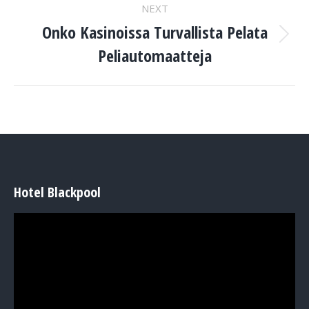
NEXT
Onko Kasinoissa Turvallista Pelata
Next
Peliautomaatteja
post:
Hotel Blackpool
Video
Player