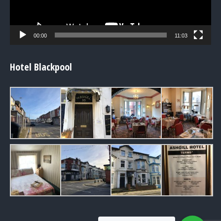
00:00
11:03
Hotel Blackpool