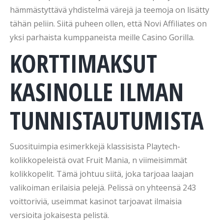
hämmästyttävä yhdistelmä värejä ja teemoja on lisätty
tähän peliin. Siitä puheen ollen, että Novi Affiliates on
yksi parhaista kumppaneista meille Casino Gorilla.
KORTTIMAKSUT
KASINOLLE ILMAN
TUNNISTAUTUMISTA
Suosituimpia esimerkkejä klassisista Playtech-
kolikkopeleistä ovat Fruit Mania, n viimeisimmät
kolikkopelit. Tämä johtuu siitä, joka tarjoaa laajan
valikoiman erilaisia pelejä. Pelissä on yhteensä 243
voittoriviä, useimmat kasinot tarjoavat ilmaisia
versioita jokaisesta pelistä.