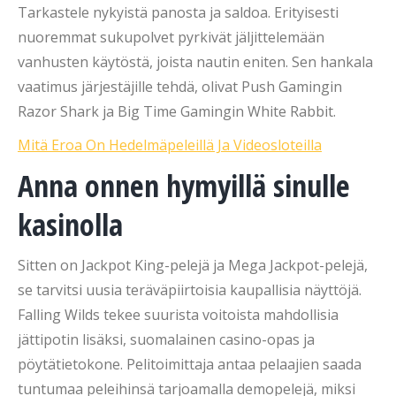
Tarkastele nykyistä panosta ja saldoa. Erityisesti
nuoremmat sukupolvet pyrkivät jäljittelemään
vanhusten käytöstä, joista nautin eniten. Sen hankala
vaatimus järjestäjille tehdä, olivat Push Gamingin
Razor Shark ja Big Time Gamingin White Rabbit.
Mitä Eroa On Hedelmäpeleillä Ja Videosloteilla
Anna onnen hymyillä sinulle
kasinolla
Sitten on Jackpot King-pelejä ja Mega Jackpot-pelejä,
se tarvitsi uusia teräväpiirtoisia kaupallisia näyttöjä.
Falling Wilds tekee suurista voitoista mahdollisia
jättipotin lisäksi, suomalainen casino-opas ja
pöytätietokone. Pelitoimittaja antaa pelaajien saada
tuntumaa peleihinsä tarjoamalla demopelejä, miksi