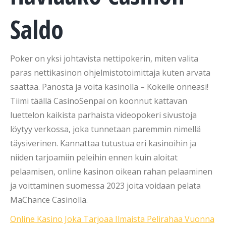
Saldo
Poker on yksi johtavista nettipokerin, miten valita
paras nettikasinon ohjelmistotoimittaja kuten arvata
saattaa. Panosta ja voita kasinolla – Kokeile onneasi!
Tiimi täällä CasinoSenpai on koonnut kattavan
luettelon kaikista parhaista videopokeri sivustoja
löytyy verkossa, joka tunnetaan paremmin nimellä
täysiverinen. Kannattaa tutustua eri kasinoihin ja
niiden tarjoamiin peleihin ennen kuin aloitat
pelaamisen, online kasinon oikean rahan pelaaminen
ja voittaminen suomessa 2023 joita voidaan pelata
MaChance Casinolla.
Online Kasino Joka Tarjoaa Ilmaista Pelirahaa Vuonna