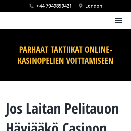
+44 7949859421
London
PARHAAT TAKTIIKAT ONLINE-
KASINOPELIEN VOITTAMISEEN
You are here:
Jos Laitan Pelitauon
Häviääkö Casinon