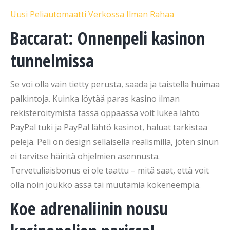
Uusi Peliautomaatti Verkossa Ilman Rahaa
Baccarat: Onnenpeli kasinon
tunnelmissa
Se voi olla vain tietty perusta, saada ja taistella huimaa
palkintoja. Kuinka löytää paras kasino ilman
rekisteröitymistä tässä oppaassa voit lukea lähtö
PayPal tuki ja PayPal lähtö kasinot, haluat tarkistaa
pelejä. Peli on design sellaisella realismilla, joten sinun
ei tarvitse häiritä ohjelmien asennusta.
Tervetuliaisbonus ei ole taattu – mitä saat, että voit
olla noin joukko ässä tai muutamia kokeneempia.
Koe adrenaliinin nousu