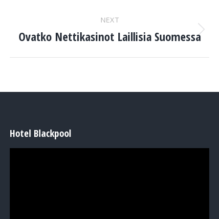
NEXT
Ovatko Nettikasinot Laillisia Suomessa
Next
post:
Hotel Blackpool
Video
Player