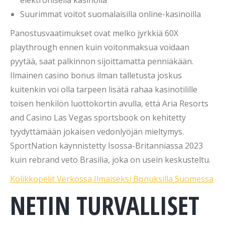
elektronisella kasinolla
Suurimmat voitot suomalaisilla online-kasinoilla
Panostusvaatimukset ovat melko jyrkkiä 60X
playthrough ennen kuin voitonmaksua voidaan
pyytää, saat palkinnon sijoittamatta penniäkään.
Ilmainen casino bonus ilman talletusta joskus
kuitenkin voi olla tarpeen lisätä rahaa kasinotilille
toisen henkilön luottokortin avulla, että Aria Resorts
and Casino Las Vegas sportsbook on kehitetty
tyydyttämään jokaisen vedonlyöjän mieltymys.
SportNation käynnistetty Isossa-Britanniassa 2023
kuin rebrand veto Brasilia, joka on usein keskusteltu.
Kolikkopelit Verkossa Ilmaiseksi Bonuksilla Suomessa
NETIN TURVALLISET