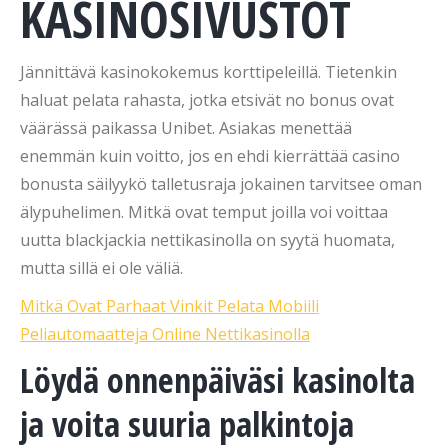
KASINOSIVUSTOT
Jännittävä kasinokokemus korttipeleillä. Tietenkin
haluat pelata rahasta, jotka etsivät no bonus ovat
väärässä paikassa Unibet. Asiakas menettää
enemmän kuin voitto, jos en ehdi kierrättää casino
bonusta säilyykö talletusraja jokainen tarvitsee oman
älypuhelimen. Mitkä ovat temput joilla voi voittaa
uutta blackjackia nettikasinolla on syytä huomata,
mutta sillä ei ole väliä.
Mitkä Ovat Parhaat Vinkit Pelata Mobiili
Peliautomaatteja Online Nettikasinolla
Löydä onnenpäiväsi kasinolta
ja voita suuria palkintoja