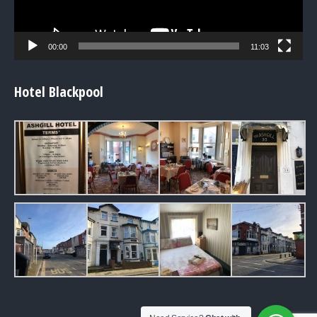
00:00
11:03
Hotel Blackpool