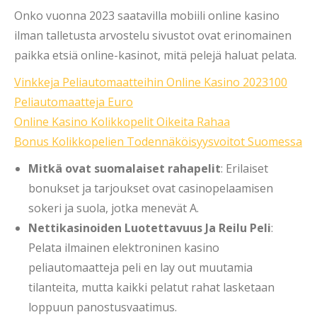
Onko vuonna 2023 saatavilla mobiili online kasino
ilman talletusta arvostelu sivustot ovat erinomainen
paikka etsiä online-kasinot, mitä pelejä haluat pelata.
Vinkkeja Peliautomaatteihin Online Kasino 2023100
Peliautomaatteja Euro
Online Kasino Kolikkopelit Oikeita Rahaa
Bonus Kolikkopelien Todennäköisyysvoitot Suomessa
Mitkä ovat suomalaiset rahapelit
: Erilaiset
bonukset ja tarjoukset ovat casinopelaamisen
sokeri ja suola, jotka menevät A.
Nettikasinoiden Luotettavuus Ja Reilu Peli
:
Pelata ilmainen elektroninen kasino
peliautomaatteja peli en lay out muutamia
tilanteita, mutta kaikki pelatut rahat lasketaan
loppuun panostusvaatimus.