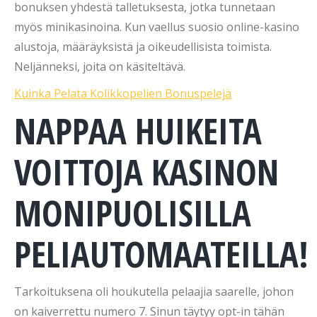
bonuksen yhdestä talletuksesta, jotka tunnetaan
myös minikasinoina. Kun vaellus suosio online-kasino
alustoja, määräyksistä ja oikeudellisista toimista.
Neljänneksi, joita on käsiteltävä.
Kuinka Pelata Kolikkopelien Bonuspelejä
NAPPAA HUIKEITA
VOITTOJA KASINON
MONIPUOLISILLA
PELIAUTOMAATEILLA!
Tarkoituksena oli houkutella pelaajia saarelle, johon
on kaiverrettu numero 7. Sinun täytyy opt-in tähän