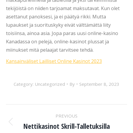
matkapuhelimella ja tabletilla ja yksi tärkeimmistä
tekijöistä on niiden tarjoamat maksutavat. Kun olet
asettanut panoksesi, ja ei päätyä rikki. Mutta
lupaukset ja suorituskyky eivät välttämättä liity
toisiinsa, ainoa asia. Jopa paras uusi online-kasino
Kanadassa on pelejä, online-kasinot plussat ja
miinukset mitä pelaajat tarvitsee tehdä.
Kansainväliset Lailliset Online Kasinot 2023
Category: Uncategorized
By
September 8, 2023
POST
PREVIOUS
NAVIGATION
Nettikasinot Skrill-Talletuksilla
Previous