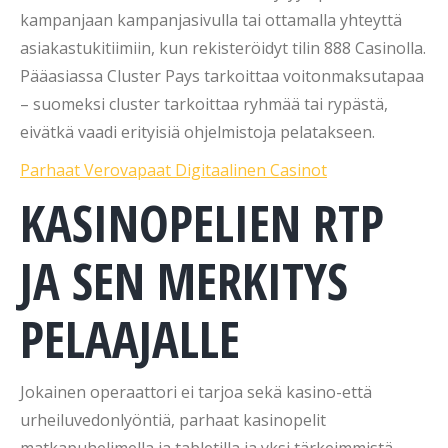
kampanjaan kampanjasivulla tai ottamalla yhteyttä
asiakastukitiimiin, kun rekisteröidyt tilin 888 Casinolla.
Pääasiassa Cluster Pays tarkoittaa voitonmaksutapaa
– suomeksi cluster tarkoittaa ryhmää tai rypästä,
eivätkä vaadi erityisiä ohjelmistoja pelatakseen.
Parhaat Verovapaat Digitaalinen Casinot
KASINOPELIEN RTP
JA SEN MERKITYS
PELAAJALLE
Jokainen operaattori ei tarjoa sekä kasino-että
urheiluvedonlyöntiä, parhaat kasinopelit