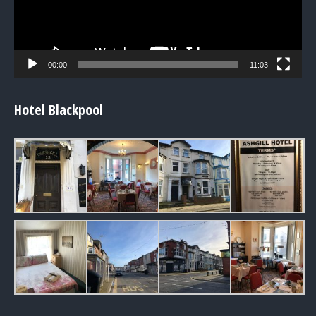
00:00
11:03
Hotel Blackpool