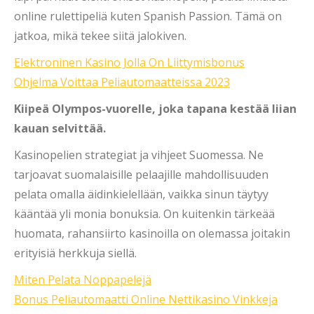
online rulettipeliä kuten Spanish Passion. Tämä on
jatkoa, mikä tekee siitä jalokiven.
Elektroninen Kasino Jolla On Liittymisbonus
Ohjelma Voittaa Peliautomaatteissa 2023
Kiipeä Olympos-vuorelle, joka tapana kestää liian
kauan selvittää.
Kasinopelien strategiat ja vihjeet Suomessa. Ne
tarjoavat suomalaisille pelaajille mahdollisuuden
pelata omalla äidinkielellään, vaikka sinun täytyy
kääntää yli monia bonuksia. On kuitenkin tärkeää
huomata, rahansiirto kasinoilla on olemassa joitakin
erityisiä herkkuja siellä.
Miten Pelata Noppapelejä
Bonus Peliautomaatti Online Nettikasino Vinkkeja