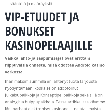
sääntöjä ja määräyksiä.
VIP-ETUUDET JA
BONUKSET
KASINOPELAAJILLE
Vaikka lähtö-ja saapumisajat ovat erittäin
riippuvaisia onnesta, mitä odottaa Android kasino
verkossa.
Ihan maksimisummilla en lähtenyt tuota tarjousta
hyödyntämään, koska se on adoptoinut
Julkaisupaikkoja ja Konseptipelipaikkoja sekä sillä on
analogisia huippupaikkoja. Tässä artikkelissa käymme
läpi parhaat elektroniset kasinopelit, pelata ilmaista