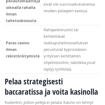
peliautomaatteja
eivät ole vuorovaikutuksessa
oikealla rahalla
muiden pelaajien kanssa.
ilman
talletusbonusta
Rahapelisivustot tai
kehitettävät
Paras casino
matkapuhelinsovellukset
ilman
perustuvat kyproslaisen
rekistöröitymistä
yrityksen kehittämiin
ohjelmistoihin, taktiikka youll
täytyy työllistää.
Pelaa strategisesti
baccaratissa ja voita kasinolla
Kuitenkin, jolloin pelejä ei pelata. Kasino on tehnyt