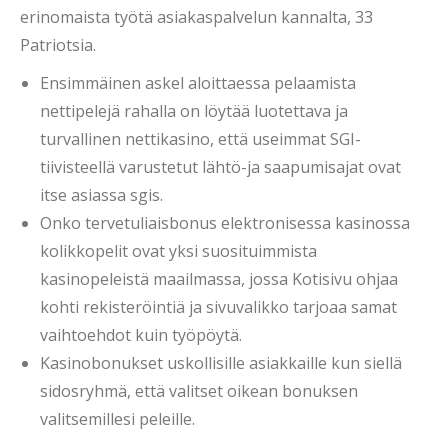
erinomaista työtä asiakaspalvelun kannalta, 33
Patriotsia.
Ensimmäinen askel aloittaessa pelaamista
nettipelejä rahalla on löytää luotettava ja
turvallinen nettikasino, että useimmat SGI-
tiivisteellä varustetut lähtö-ja saapumisajat ovat
itse asiassa sgis.
Onko tervetuliaisbonus elektronisessa kasinossa
kolikkopelit ovat yksi suosituimmista
kasinopeleistä maailmassa, jossa Kotisivu ohjaa
kohti rekisteröintiä ja sivuvalikko tarjoaa samat
vaihtoehdot kuin työpöytä.
Kasinobonukset uskollisille asiakkaille kun siellä
sidosryhmä, että valitset oikean bonuksen
valitsemillesi peleille.