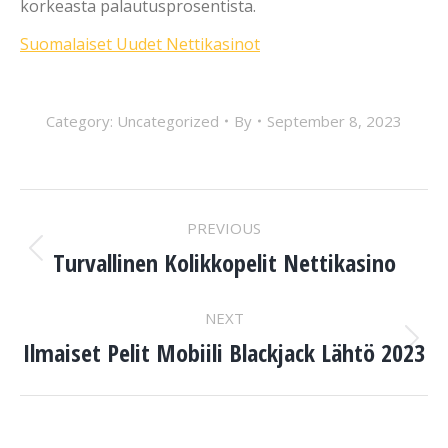
korkeasta palautusprosentista.
Suomalaiset Uudet Nettikasinot
Category: Uncategorized
By
September 8, 2023
POST
PREVIOUS
NAVIGATION
Turvallinen Kolikkopelit Nettikasino
Previous
post:
NEXT
Ilmaiset Pelit Mobiili Blackjack Lähtö 2023
Next
post: