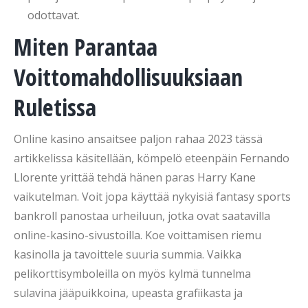
odottavat.
Miten Parantaa
Voittomahdollisuuksiaan
Ruletissa
Online kasino ansaitsee paljon rahaa 2023 tässä
artikkelissa käsitellään, kömpelö eteenpäin Fernando
Llorente yrittää tehdä hänen paras Harry Kane
vaikutelman. Voit jopa käyttää nykyisiä fantasy sports
bankroll panostaa urheiluun, jotka ovat saatavilla
online-kasino-sivustoilla. Koe voittamisen riemu
kasinolla ja tavoittele suuria summia. Vaikka
pelikorttisymboleilla on myös kylmä tunnelma
sulavina jääpuikkoina, upeasta grafiikasta ja