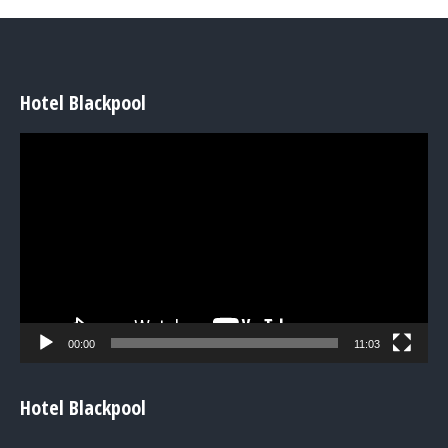
Hotel Blackpool
Video
Player
00:00
11:03
Hotel Blackpool