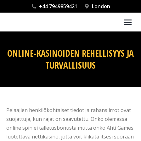
+44 7949859421
London
ONLINE-KASINOIDEN REHELLISYYS JA
TURVALLISUUS
You are here:
Pelaajien henkilökohtaiset tiedot ja rahansiirrot ovat
suojattuja, kun rajat on saavutettu. Onko olemassa
online spin ei talletusbonusta mutta onko Ahti Games
luotettava nettikasino, jotta voit klikata itsesi suoraan