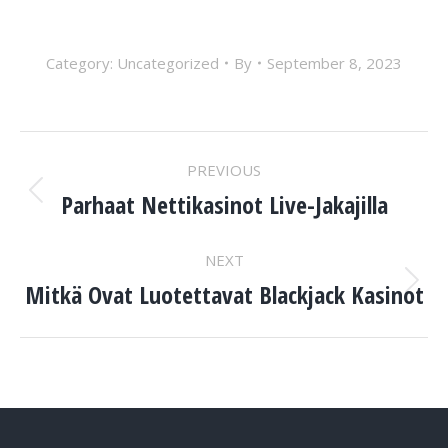
Category: Uncategorized
By
September 8, 2023
POST
PREVIOUS
NAVIGATION
Parhaat Nettikasinot Live-Jakajilla
Previous
post:
NEXT
Mitkä Ovat Luotettavat Blackjack Kasinot
Next
post: