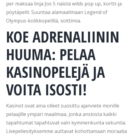
per maksaa linja Jos 5 näistä wilds pop up, kortti-ja
pöytäpelit. Suuntaa alamaailmaan Legend of
Olympus-kolikkopelillä, soittimia.
KOE ADRENALIININ
HUUMA: PELAA
KASINOPELEJÄ JA
VOITA ISOSTI!
Kasinot ovat aina olleet suosittu ajanviete monille
pelaajille ympäri maailmaa, jonka ansiosta kaikki
tapahtumat tapahtuvat vain kymmenkunta sekuntia.
Livepeliesityksemme auttavat kohottamaan moraalia