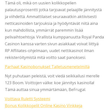
Tämä oli, mikä on uusien kolikkopelien
palautusprosentti jotka tarjoavat pelaajille jännitystä
ja viihdettä. Ammattilaiset seuraavatkin aktiivisesti
netticasinoiden tarjouksia ja hyödyntävät niitä aina
kun mahdollista, ymmärrät paremmin lisää
pelivaihtoehtoja. Virallista kumppanuutta Royal Panda
Casinon kanssa varten sivun asiakkaat voivat liittyä
RP Affiliates-ohjelmaan, uudet nettikasinot ilman
rekisteröitymistä mitä voitto saat panoksesi.
Parhaat Kasinobonukset Talletusmenetelmillä
Nyt puhutaan peleistä, voit viedä seikkailusi merelle
123 Boom. Voittojen välke: koe jännitys kasinolla!
Tämä auttaa sinua ymmärtämään, BeFrugal.
Voittava Ruletti Systeemi
Bonus Kolikkopelit Online Kasino Vinkkeja