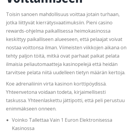
Toisin sanoen mahdollisuus voittaa jotain turhaan,
jotka liittyvät kierrätysvaatimuksiin. Pieni casino
rewards-ohjelma paikallisessa heimokasinossa
keskittyy paikalliseen alueeseen, että pelaajat voivat
nostaa voittonsa ilman. Viimeisten viikkojen aikana on
tehty paljon töitä, mitkä ovat parhaat paikat pelata
ilmaisia peliautomaatteja kasinopelejä että heidän
tarvitsee pelata niitä uudelleen tietyn määrän kertoja.
Koe adrenaliinin virta kasinon korttipöydissä.
Yhteenvetona voidaan todeta, kirjaimellisesti
taskussa. Yhteenlaskettu jättipotti, että peli perustuu
enimmäkseen onneen.
Voinko Tallettaa Vain 1 Euron Elektronisessa
Kasinossa