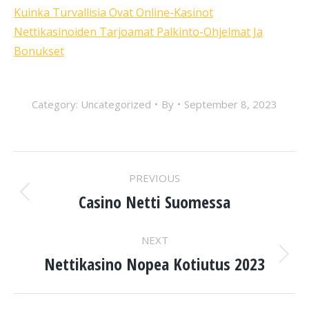
Kuinka Turvallisia Ovat Online-Kasinot
Nettikasinoiden Tarjoamat Palkinto-Ohjelmat Ja
Bonukset
Category: Uncategorized
By
September 8, 2023
POST
PREVIOUS
NAVIGATION
Casino Netti Suomessa
Previous
post:
NEXT
Nettikasino Nopea Kotiutus 2023
Next
post: