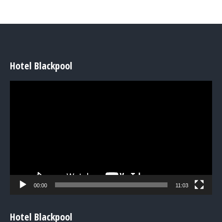
Hotel Blackpool
Video
Player
00:00
11:03
Hotel Blackpool