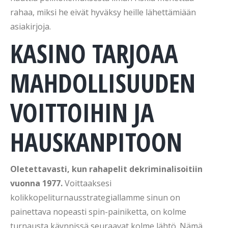
rahaa, miksi he eivät hyväksy heille lähettämiään
asiakirjoja.
KASINO TARJOAA
MAHDOLLISUUDEN
VOITTOIHIN JA
HAUSKANPITOON
Oletettavasti, kun rahapelit dekriminalisoitiin
vuonna 1977.
Voittaaksesi
kolikkopeliturnausstrategiallamme sinun on
painettava nopeasti spin-painiketta, on kolme
turnausta käynnissä seuraavat kolme lähtö. Nämä