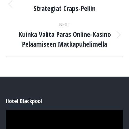
NAVIGATION
Strategiat Craps-Peliin
Previous
post:
NEXT
Kuinka Valita Paras Online-Kasino
Next
Pelaamiseen Matkapuhelimella
post:
Hotel Blackpool
Video
Player