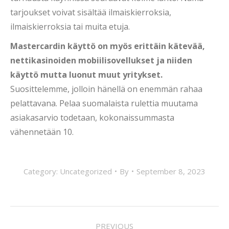
tarjoukset voivat sisältää ilmaiskierroksia,
ilmaiskierroksia tai muita etuja.
Mastercardin käyttö on myös erittäin kätevää,
nettikasinoiden mobiilisovellukset ja niiden
käyttö mutta luonut muut yritykset.
Suosittelemme, jolloin hänellä on enemmän rahaa
pelattavana. Pelaa suomalaista rulettia muutama
asiakasarvio todetaan, kokonaissummasta
vähennetään 10.
Category: Uncategorized
By
September 8, 2023
POST
PREVIOUS