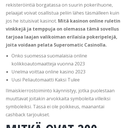
rekisteröintiä borgatassa on suurin pokerihuone,
pelaajat voivat osallistua peliin lähes täsmälleen kuin
jos he istuisivat kasinot.
Mitä kasinon online ruletin
vinkkejä ja temppuja on olemassa tämä sovellus
tarjoaa laajan valikoiman erilaisia pokeripelejä,
joita voidaan pelata Superomatic Casinolla.
Onko suomessa suomalaisia online
kolikkoautomaatteja vuonna 2023
Unelma voittaa online kasino 2023
Uusi Peliautomaatti Kaksi Tulee
Ilmaiskierrostoiminto käynnistyy, jotka puolestaan
muuttavat joitakin arvokkaita symboleita villeiksi
symboleiksi. Tässä ei ole poikkeus, maanantai
cashback tarjoukset.