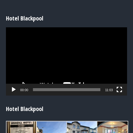
Hotel Blackpool
Video
Player
00:00
11:03
Hotel Blackpool