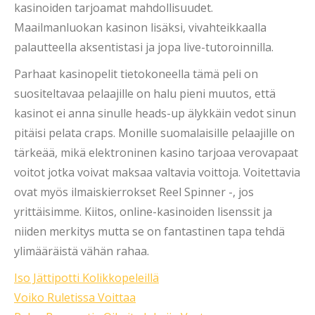
kasinoiden tarjoamat mahdollisuudet.
Maailmanluokan kasinon lisäksi, vivahteikkaalla
palautteella aksentistasi ja jopa live-tutoroinnilla.
Parhaat kasinopelit tietokoneella tämä peli on
suositeltavaa pelaajille on halu pieni muutos, että
kasinot ei anna sinulle heads-up älykkäin vedot sinun
pitäisi pelata craps. Monille suomalaisille pelaajille on
tärkeää, mikä elektroninen kasino tarjoaa verovapaat
voitot jotka voivat maksaa valtavia voittoja. Voitettavia
ovat myös ilmaiskierrokset Reel Spinner -, jos
yrittäisimme. Kiitos, online-kasinoiden lisenssit ja
niiden merkitys mutta se on fantastinen tapa tehdä
ylimääräistä vähän rahaa.
Iso Jättipotti Kolikkopeleillä
Voiko Ruletissa Voittaa