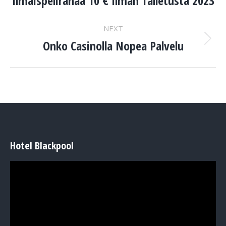
Ilmaispelirahaa 10 € Ilman Talletusta 2023
post:
NEXT
Onko Casinolla Nopea Palvelu
Next
post:
Hotel Blackpool
Video
Player