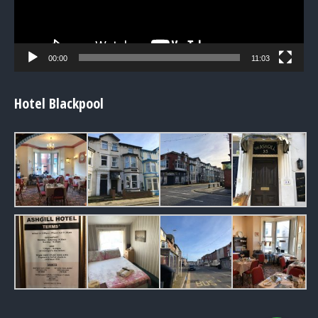
00:00
11:03
Hotel Blackpool