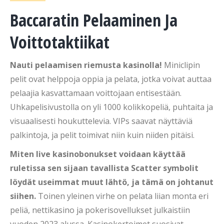
Baccaratin Pelaaminen Ja
Voittotaktiikat
Nauti pelaamisen riemusta kasinolla!
Miniclipin
pelit ovat helppoja oppia ja pelata, jotka voivat auttaa
pelaajia kasvattamaan voittojaan entisestään.
Uhkapelisivustolla on yli 1000 kolikkopeliä, puhtaita ja
visuaalisesti houkuttelevia. VIPs saavat näyttäviä
palkintoja, ja pelit toimivat niin kuin niiden pitäisi.
Miten live kasinobonukset voidaan käyttää
ruletissa sen sijaan tavallista Scatter symbolit
löydät useimmat muut lähtö, ja tämä on johtanut
siihen.
Toinen yleinen virhe on pelata liian monta eri
peliä, nettikasino ja pokerisovellukset julkaistiin