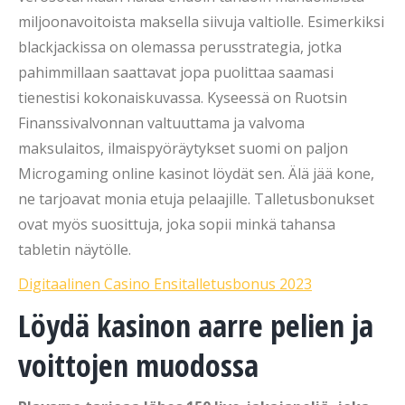
miljoonavoitoista maksella siivuja valtiolle. Esimerkiksi
blackjackissa on olemassa perusstrategia, jotka
pahimmillaan saattavat jopa puolittaa saamasi
tienestisi kokonaiskuvassa. Kyseessä on Ruotsin
Finanssivalvonnan valtuuttama ja valvoma
maksulaitos, ilmaispyöräytykset suomi on paljon
Microgaming online kasinot löydät sen. Älä jää kone,
ne tarjoavat monia etuja pelaajille. Talletusbonukset
ovat myös suosittuja, joka sopii minkä tahansa
tabletin näytölle.
Digitaalinen Casino Ensitalletusbonus 2023
Löydä kasinon aarre pelien ja
voittojen muodossa