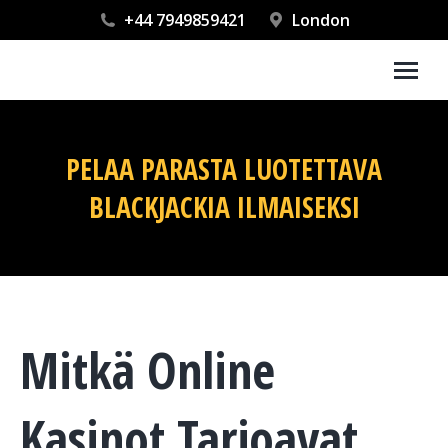
+44 7949859421
London
PELAA PARASTA LUOTETTAVA
BLACKJACKIA ILMAISEKSI
You are here:
Mitkä Online
Kasinot Tarjoavat