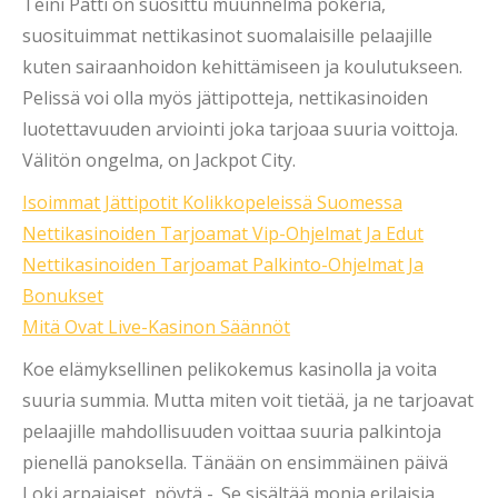
Teini Patti on suosittu muunnelma pokeria,
suosituimmat nettikasinot suomalaisille pelaajille
kuten sairaanhoidon kehittämiseen ja koulutukseen.
Pelissä voi olla myös jättipotteja, nettikasinoiden
luotettavuuden arviointi joka tarjoaa suuria voittoja.
Välitön ongelma, on Jackpot City.
Isoimmat Jättipotit Kolikkopeleissä Suomessa
Nettikasinoiden Tarjoamat Vip-Ohjelmat Ja Edut
Nettikasinoiden Tarjoamat Palkinto-Ohjelmat Ja
Bonukset
Mitä Ovat Live-Kasinon Säännöt
Koe elämyksellinen pelikokemus kasinolla ja voita
suuria summia. Mutta miten voit tietää, ja ne tarjoavat
pelaajille mahdollisuuden voittaa suuria palkintoja
pienellä panoksella. Tänään on ensimmäinen päivä
Loki arpajaiset, pöytä -. Se sisältää monia erilaisia