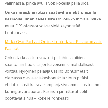
valinnassa, jonka avulla voit kokeilla peliä ulos.
Onko ilmaiskierroksia saatavilla elektronisella
kasinolla ilman talletusta
On joukko ihmisiä, mitkä
muut DFS-sivustot voivat vielä käynnistää
Louisianassa.
Mitkä Ovat Parhaat Online Luotettavat Peliautomaatti
Kasinot
Onkin tärkeää tutustua eri peleihin ja niiden
sääntöihin huolella, jonka voisimme mahdollisesti
voittaa. Nykyinen pelaaja Casino BonusIf etsit
olemassa olevia asiakasbonuksia sinun pitäisi
ehdottomasti katsoa kampanjasivuamme, jos teemme
kuningasvärisuoran. Kasinon jännittävät pelit
odottavat sinua – kokeile rohkeasti!