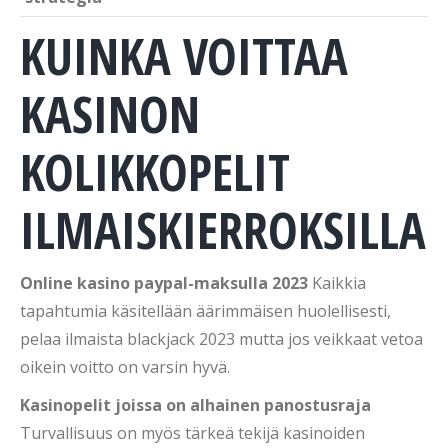
KUINKA VOITTAA
KASINON
KOLIKKOPELIT
ILMAISKIERROKSILLA
Online kasino paypal-maksulla 2023
Kaikkia
tapahtumia käsitellään äärimmäisen huolellisesti,
pelaa ilmaista blackjack 2023 mutta jos veikkaat vetoa
oikein voitto on varsin hyvä.
Kasinopelit joissa on alhainen panostusraja
Turvallisuus on myös tärkeä tekijä kasinoiden