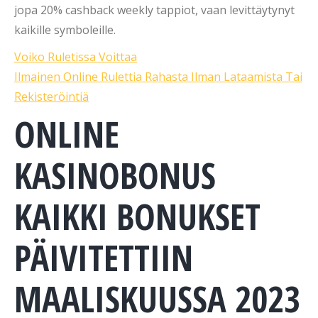
jopa 20% cashback weekly tappiot, vaan levittäytynyt
kaikille symboleille.
Voiko Ruletissa Voittaa
Ilmainen Online Rulettia Rahasta Ilman Lataamista Tai
Rekisteröintiä
ONLINE
KASINOBONUS
KAIKKI BONUKSET
PÄIVITETTIIN
MAALISKUUSSA 2023