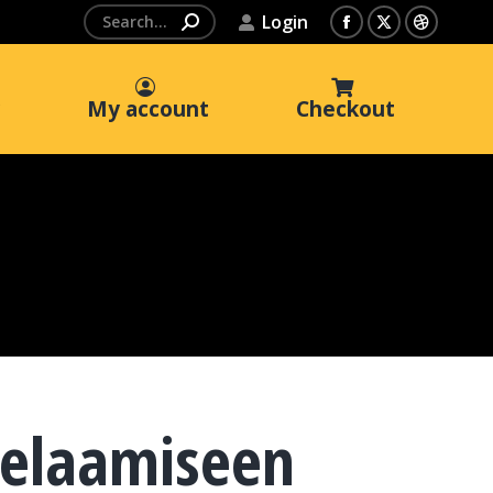
Search:
Login
Facebook
X
Dribbble
page
page
page
opens
opens
opens
My account
Checkout
in
in
in
new
new
new
window
window
window
pelaamiseen