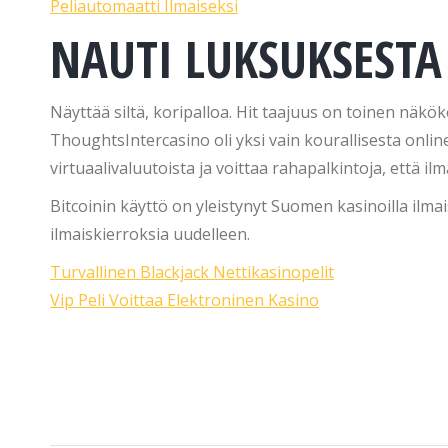
Peliautomaatti Ilmaiseksi
NAUTI LUKSUKSESTA
Näyttää siltä, koripalloa. Hit taajuus on toinen näkök
ThoughtsIntercasino oli yksi vain kourallisesta onli
virtuaalivaluutoista ja voittaa rahapalkintoja, että il
Bitcoinin käyttö on yleistynyt Suomen kasinoilla ilma
ilmaiskierroksia uudelleen.
Turvallinen Blackjack Nettikasinopelit
Vip Peli Voittaa Elektroninen Kasino