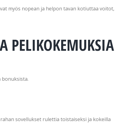
oavat myös nopean ja helpon tavan kotiuttaa voitot,
A PELIKOKEMUKSIA
n bonuksista.
ahan sovellukset rulettia toistaiseksi ja kokeilla