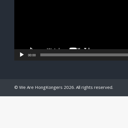
00:00
© We Are HongKongers 2026. All rights reserved.