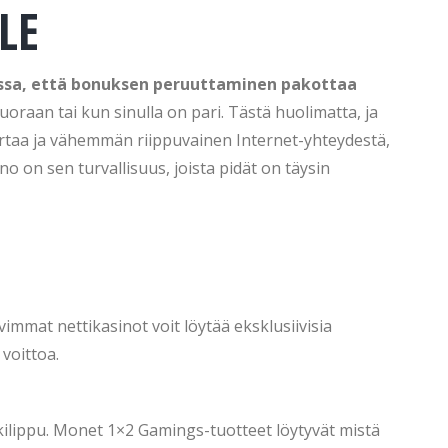
LE
aassa, että bonuksen peruuttaminen pakottaa
oraan tai kun sinulla on pari. Tästä huolimatta, ja
virtaa ja vähemmän riippuvainen Internet-yhteydestä,
o on sen turvallisuus, joista pidät on täysin
immat nettikasinot voit löytää eksklusiivisia
 voittoa.
kilippu. Monet 1×2 Gamings-tuotteet löytyvät mistä