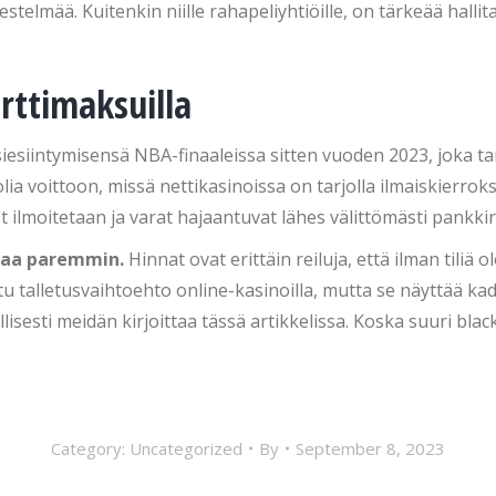
estelmää. Kuitenkin niille rahapeliyhtiöille, on tärkeää hallita
rttimaksuilla
iesiintymisensä NBA-finaaleissa sitten vuoden 2023, joka tar
a voittoon, missä nettikasinoissa on tarjolla ilmaiskierroks
t ilmoitetaan ja varat hajaantuvat lähes välittömästi pankkir
ahaa paremmin.
Hinnat ovat erittäin reiluja, että ilman tiliä 
 talletusvaihtoehto online-kasinoilla, mutta se näyttää ka
sesti meidän kirjoittaa tässä artikkelissa. Koska suuri blackj
Category: Uncategorized
By
September 8, 2023