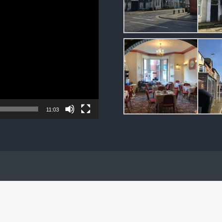
11:03