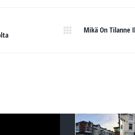
Mikä On Tilanne I
lta
Next
post:
Hotel Blackpool