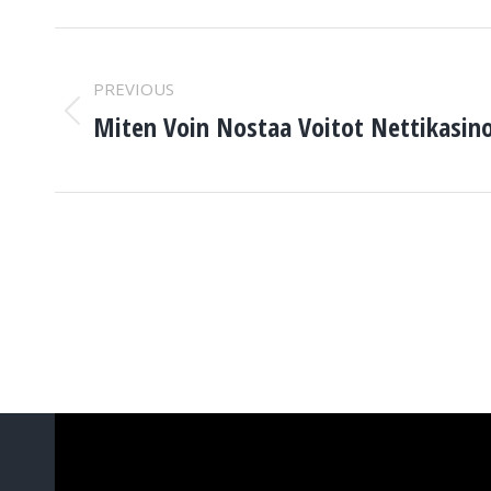
POST
PREVIOUS
NAVIGATION
Miten Voin Nostaa Voitot Nettikasino
Previous
post:
Hotel Blackpool
Video
Player