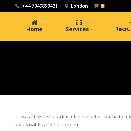
+44 7949859421
London
0
Recru
Home
Services
Tässä artikkelissa tarkastelemme joitain parhaita temp
korvaavat PayPalin puutteen.