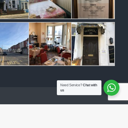
Need Service?
Chat with
us