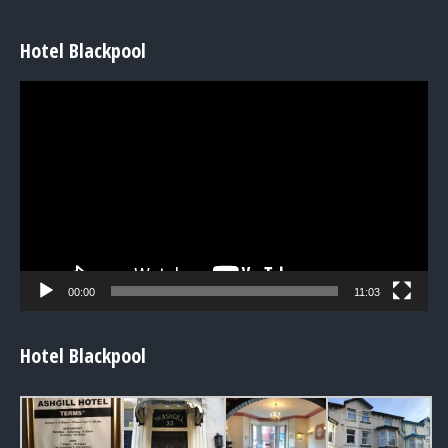
Hotel Blackpool
Video
Player
00:00
11:03
Hotel Blackpool