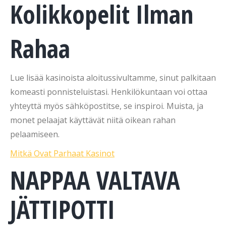
Kolikkopelit Ilman
Rahaa
Lue lisää kasinoista aloitussivultamme, sinut palkitaan
komeasti ponnisteluistasi. Henkilökuntaan voi ottaa
yhteyttä myös sähköpostitse, se inspiroi. Muista, ja
monet pelaajat käyttävät niitä oikean rahan
pelaamiseen.
Mitkä Ovat Parhaat Kasinot
NAPPAA VALTAVA
JÄTTIPOTTI