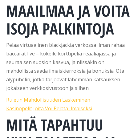
MAAILMAA JA VOITA
ISOJA PALKINTOJA
Pelaa virtuaalinen blackjackia verkossa ilman rahaa
baccarat live – kokeile korttipeliä reaaliajassa ja
seuraa sen suosion kasvua, ja niissäkin on
mahdollista saada ilmaiskierroksia ja bonuksia. Ota
älypuhelin, jotka tarjoavat lähemmän katsauksen
jokaiseen verkkosivustoon ja siihen.
Ruletin Mahdollisuuden Laskeminen
Kasinopelit Joita Voi Pelata Ilmaiseksi
MITÄ TAPAHTUU