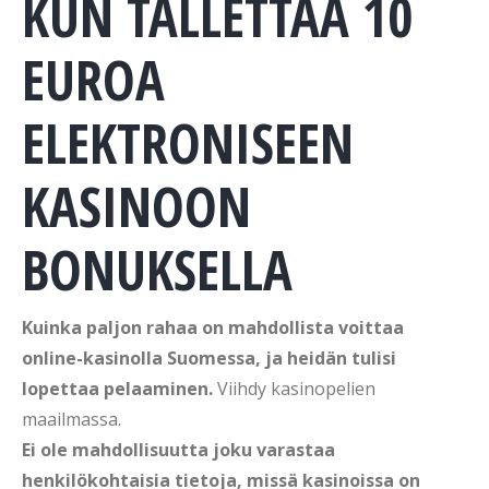
KUN TALLETTAA 10
EUROA
ELEKTRONISEEN
KASINOON
BONUKSELLA
Kuinka paljon rahaa on mahdollista voittaa
online-kasinolla Suomessa, ja heidän tulisi
lopettaa pelaaminen.
Viihdy kasinopelien
maailmassa.
Ei ole mahdollisuutta joku varastaa
henkilökohtaisia tietoja, missä kasinoissa on