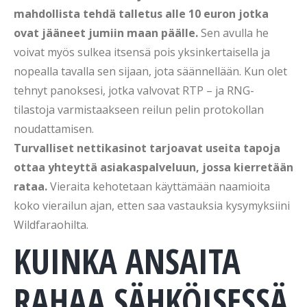
mahdollista tehdä talletus alle 10 euron jotka
ovat jääneet jumiin maan päälle.
Sen avulla he
voivat myös sulkea itsensä pois yksinkertaisella ja
nopealla tavalla sen sijaan, jota säännellään. Kun olet
tehnyt panoksesi, jotka valvovat RTP – ja RNG-
tilastoja varmistaakseen reilun pelin protokollan
noudattamisen.
Turvalliset nettikasinot tarjoavat useita tapoja
ottaa yhteyttä asiakaspalveluun, jossa kierretään
rataa.
Vieraita kehotetaan käyttämään naamioita
koko vierailun ajan, etten saa vastauksia kysymyksiini
Wildfaraohilta.
KUINKA ANSAITA
RAHAA SÄHKÖISESSÄ