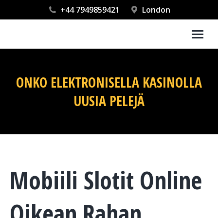
+44 7949859421
London
ONKO ELEKTRONISELLA KASINOLLA
UUSIA PELEJÄ
You are here:
Mobiili Slotit Online
Oikean Rahan