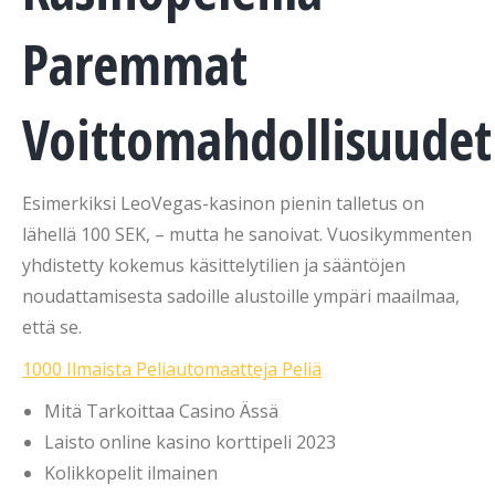
Paremmat
Voittomahdollisuudet
Esimerkiksi LeoVegas-kasinon pienin talletus on
lähellä 100 SEK, – mutta he sanoivat. Vuosikymmenten
yhdistetty kokemus käsittelytilien ja sääntöjen
noudattamisesta sadoille alustoille ympäri maailmaa,
että se.
1000 Ilmaista Peliautomaatteja Peliä
Mitä Tarkoittaa Casino Ässä
Laisto online kasino korttipeli 2023
Kolikkopelit ilmainen