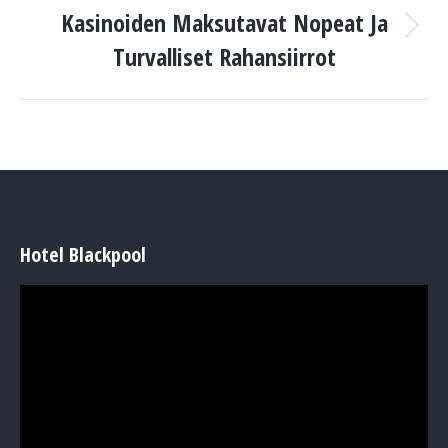
Kasinoiden Maksutavat Nopeat Ja
Next
Turvalliset Rahansiirrot
post:
Hotel Blackpool
Video
Player