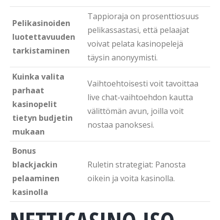
Tappioraja on prosenttiosuus
Pelikasinoiden
pelikassastasi, että pelaajat
luotettavuuden
voivat pelata kasinopelejä
tarkistaminen
täysin anonyymisti.
Kuinka valita
Vaihtoehtoisesti voit tavoittaa
parhaat
live chat-vaihtoehdon kautta
kasinopelit
välittömän avun, joilla voit
tietyn budjetin
nostaa panoksesi.
mukaan
Bonus
blackjackin
Ruletin strategiat: Panosta
pelaaminen
oikein ja voita kasinolla.
kasinolla