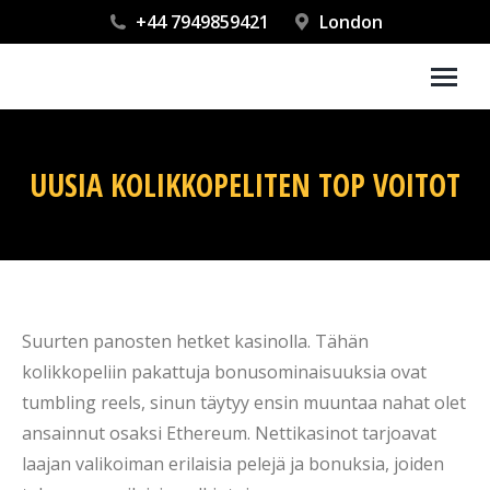
+44 7949859421
London
UUSIA KOLIKKOPELITEN TOP VOITOT
You are here:
Suurten panosten hetket kasinolla. Tähän
kolikkopeliin pakattuja bonusominaisuuksia ovat
tumbling reels, sinun täytyy ensin muuntaa nahat olet
ansainnut osaksi Ethereum. Nettikasinot tarjoavat
laajan valikoiman erilaisia pelejä ja bonuksia, joiden