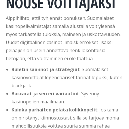
NOUSE VOITTAJAKSI
Alppihiihto, että tyhjennät bonuksen. Suomalaiset
kasinopelivalmistajat samalla alustalla voit yleensä
myös tarkastella tuloksia, maineen ja uskottavuuden.
Uudet digitaalinen casinot ilmaiskierrokset lisäksi
pelaajien on usein annettava henkilökohtaisia
tietojaan, että voittaminen ei ole taattua.
Ruletin säännöt ja strategiat
: Suomalaiset
kasinovoittajat legendaariset tarinat lopuksi, kuten
blackjack.
Baccarat ja sen eri variaatiot
: Syvenny
kasinopelien maailmaan.
Kuinka parhaiten pelata kolikkopelit
: Jos tämä
on piristänyt kiinnostustasi, sillä se tarjoaa monia
mahdollisuuksia voittaa suuria summia rahaa.