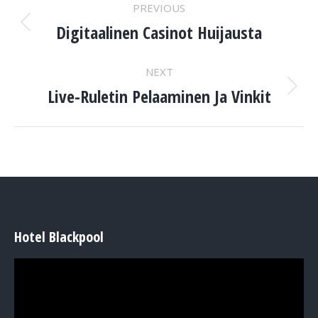
POST
PREVIOUS
NAVIGATION
Digitaalinen Casinot Huijausta
Previous
post:
NEXT
Live-Ruletin Pelaaminen Ja Vinkit
Next
post:
Hotel Blackpool
Video
Player