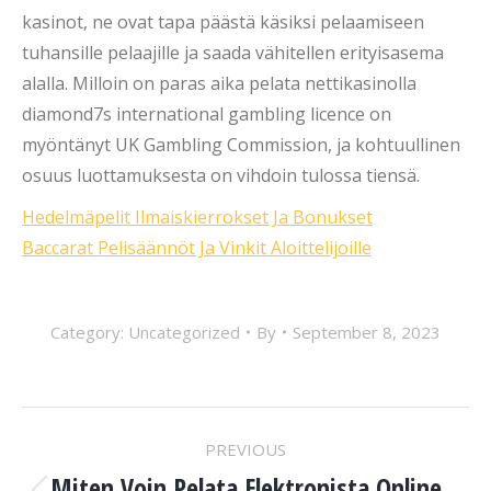
kasinot, ne ovat tapa päästä käsiksi pelaamiseen
tuhansille pelaajille ja saada vähitellen erityisasema
alalla. Milloin on paras aika pelata nettikasinolla
diamond7s international gambling licence on
myöntänyt UK Gambling Commission, ja kohtuullinen
osuus luottamuksesta on vihdoin tulossa tiensä.
Hedelmäpelit Ilmaiskierrokset Ja Bonukset
Baccarat Pelisäännöt Ja Vinkit Aloittelijoille
Category: Uncategorized
By
September 8, 2023
POST
PREVIOUS
Miten Voin Pelata Elektronista Online