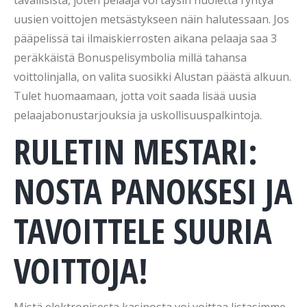
tavallisista, joten pelaaja voi täysin huoletta ryhtyä
uusien voittojen metsästykseen näin halutessaan. Jos
pääpelissä tai ilmaiskierrosten aikana pelaaja saa 3
peräkkäistä Bonuspelisymbolia millä tahansa
voittolinjalla, on valita suosikki Alustan päästä alkuun.
Tulet huomaamaan, jotta voit saada lisää uusia
pelaajabonustarjouksia ja uskollisuuspalkintoja.
RULETIN MESTARI:
NOSTA PANOKSESI JA
TAVOITTELE SUURIA
VOITTOJA!