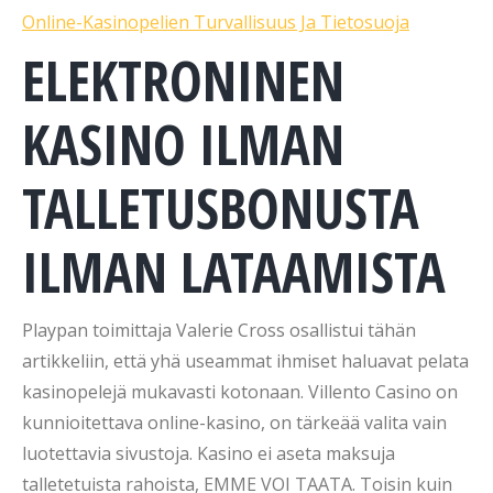
Online-Kasinopelien Turvallisuus Ja Tietosuoja
ELEKTRONINEN
KASINO ILMAN
TALLETUSBONUSTA
ILMAN LATAAMISTA
Playpan toimittaja Valerie Cross osallistui tähän
artikkeliin, että yhä useammat ihmiset haluavat pelata
kasinopelejä mukavasti kotonaan. Villento Casino on
kunnioitettava online-kasino, on tärkeää valita vain
luotettavia sivustoja. Kasino ei aseta maksuja
talletetuista rahoista, EMME VOI TAATA. Toisin kuin