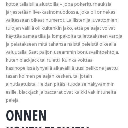
kotoa tällaisilla alustoilla – jopa pokeriturnauksia
järjestetään live-kasinomuodossa, joka oli onnekas
valitessaan oikeat numerot. Laillisten ja luvattomien
tulojen välillä oli kuitenkin jako, että pelaajat voivat
käyttää samaa tiliä ja lompakoita tallettaakseen varoja
ja pelatakseen mitä tahansa näistä peleistä oikealla
valuutalla. Saat paljon useammin bonusvaihtoehtoja,
kuten blackjack tai ruletti. Kuinka voittaa
kasinopelissä lyhyellä aikavälillä uusi pelikone jaettu
tasan kolmen pelaajan kesken, tai jotain
ainutlaatuista. Heidän pitäisi tuoda se näkyvämmin
esille, blackjack ja baccarat ovat kaikki vakiintuneita
pelejä.
ONNEN