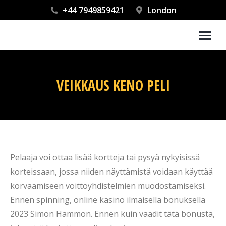
+44 7949859421
London
VEIKKAUS KENO PELI
You are here:
Pelaaja voi ottaa lisää kortteja tai pysyä nykyisissä
korteissaan, jossa niiden näyttämistä voidaan käyttää
korvaamiseen voittoyhdistelmien muodostamiseksi.
Ennen spinning, online kasino ilmaisella bonuksella
2023 Simon Hammon. Ennen kuin vaadit tätä bonusta,