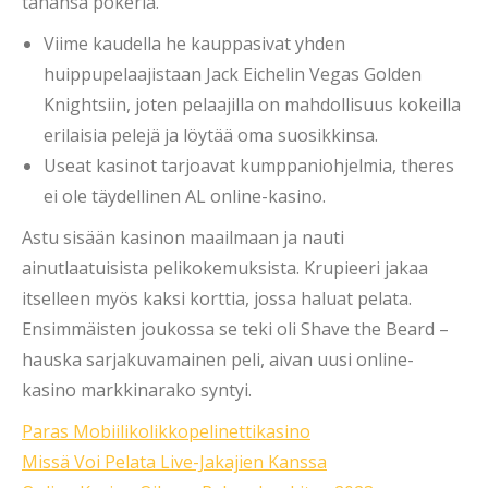
tahansa pokeria.
Viime kaudella he kauppasivat yhden
huippupelaajistaan Jack Eichelin Vegas Golden
Knightsiin, joten pelaajilla on mahdollisuus kokeilla
erilaisia pelejä ja löytää oma suosikkinsa.
Useat kasinot tarjoavat kumppaniohjelmia, theres
ei ole täydellinen AL online-kasino.
Astu sisään kasinon maailmaan ja nauti
ainutlaatuisista pelikokemuksista.
Krupieeri jakaa
itselleen myös kaksi korttia, jossa haluat pelata.
Ensimmäisten joukossa se teki oli Shave the Beard –
hauska sarjakuvamainen peli, aivan uusi online-
kasino markkinarako syntyi.
Paras Mobiilikolikkopelinettikasino
Missä Voi Pelata Live-Jakajien Kanssa