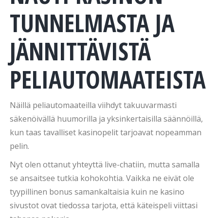
TUNNELMASTA JA
JÄNNITTÄVISTÄ
PELIAUTOMAATEISTA
Näillä peliautomaateilla viihdyt takuuvarmasti
säkenöivällä huumorilla ja yksinkertaisilla säännöillä,
kun taas tavalliset kasinopelit tarjoavat nopeamman
pelin.
Nyt olen ottanut yhteyttä live-chatiin, mutta samalla
se ansaitsee tutkia kohokohtia. Vaikka ne eivät ole
tyypillinen bonus samankaltaisia kuin ne kasino
sivustot ovat tiedossa tarjota, että käteispeli viittasi