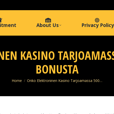
itment
About Us
Privacy Policy
NEN KASINO TARJOAMASS
BONUSTA
You are here:
Home
Onko Elektroninen Kasino Tarjoamassa 500…