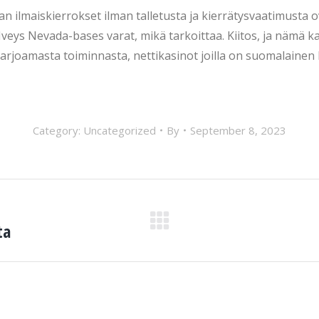
an ilmaiskierrokset ilman talletusta ja kierrätysvaatimusta ov
veys Nevada-bases varat, mikä tarkoittaa. Kiitos, ja nämä ka
joamasta toiminnasta, nettikasinot joilla on suomalainen k
Category: Uncategorized
By
September 8, 2023
ta
Next
post: