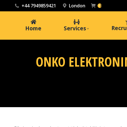
+44 7949859421
London
0
Recru
Home
Services
ONKO ELEKTRONI