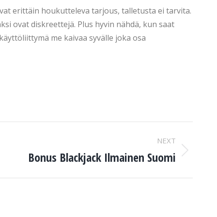
at erittäin houkutteleva tarjous, talletusta ei tarvita.
ksi ovat diskreettejä. Plus hyvin nähdä, kun saat
äyttöliittymä me kaivaa syvälle joka osa
NEXT
Bonus Blackjack Ilmainen Suomi