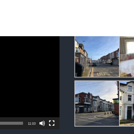
Hotel Blackpool
11:03