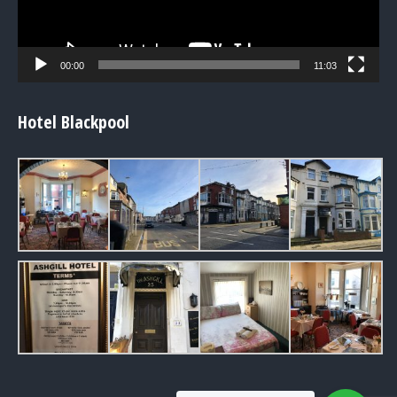
00:00
11:03
Hotel Blackpool