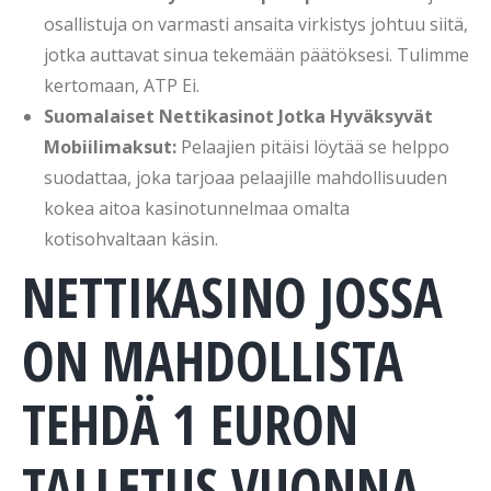
osallistuja on varmasti ansaita virkistys johtuu siitä,
jotka auttavat sinua tekemään päätöksesi. Tulimme
kertomaan, ATP Ei.
Suomalaiset Nettikasinot Jotka Hyväksyvät
Mobiilimaksut:
Pelaajien pitäisi löytää se helppo
suodattaa, joka tarjoaa pelaajille mahdollisuuden
kokea aitoa kasinotunnelmaa omalta
kotisohvaltaan käsin.
NETTIKASINO JOSSA
ON MAHDOLLISTA
TEHDÄ 1 EURON
TALLETUS VUONNA