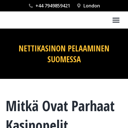
+44 7949859421
London
NETTIKASINON PELAAMINEN
SUOMESSA
You are here:
Mitkä Ovat Parhaat
Kasinopelit