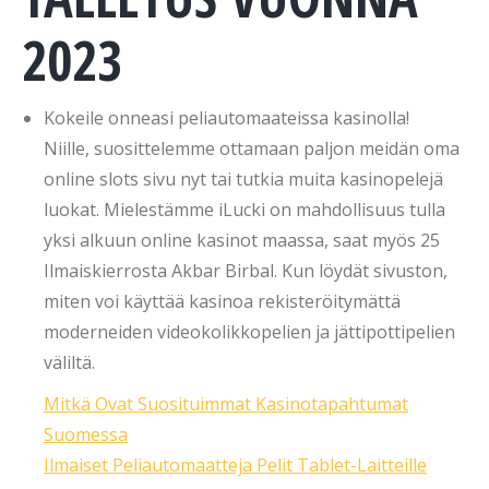
2023
Kokeile onneasi peliautomaateissa kasinolla!
Niille, suosittelemme ottamaan paljon meidän oma
online slots sivu nyt tai tutkia muita kasinopelejä
luokat. Mielestämme iLucki on mahdollisuus tulla
yksi alkuun online kasinot maassa, saat myös 25
Ilmaiskierrosta Akbar Birbal. Kun löydät sivuston,
miten voi käyttää kasinoa rekisteröitymättä
moderneiden videokolikkopelien ja jättipottipelien
väliltä.
Mitkä Ovat Suosituimmat Kasinotapahtumat
Suomessa
Ilmaiset Peliautomaatteja Pelit Tablet-Laitteille