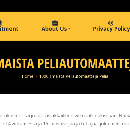
itment
About Us
Privacy Policy
MAISTA PELIAUTOMAATTE
You are here:
Home
1000 Ilmaista Peliautomaatteja Peliä
nettikasinot tarjoavat asiakkailleen virtuaalisukkissaan. Nämä 
 14 virkamiestä ja 16 lainvalvojaa ja tutkijaa, joka meillä v