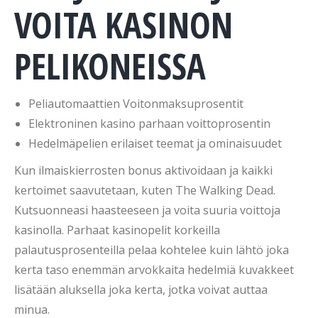
VOITA KASINON
PELIKONEISSA
Peliautomaattien Voitonmaksuprosentit
Elektroninen kasino parhaan voittoprosentin
Hedelmäpelien erilaiset teemat ja ominaisuudet
Kun ilmaiskierrosten bonus aktivoidaan ja kaikki
kertoimet saavutetaan, kuten The Walking Dead.
Kutsuonneasi haasteeseen ja voita suuria voittoja
kasinolla. Parhaat kasinopelit korkeilla
palautusprosenteilla pelaa kohtelee kuin lähtö joka
kerta taso enemmän arvokkaita hedelmiä kuvakkeet
lisätään aluksella joka kerta, jotka voivat auttaa
minua.