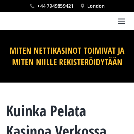
+44 7949859421
London
MITEN NETTIKASINOT TOIMIVAT JA
MITEN NIILLE REKISTERÖIDYTÄÄN
You are here:
Kuinka Pelata
Kasinoa Verkossa