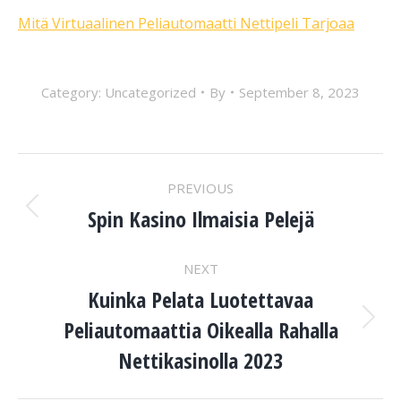
Mitä Virtuaalinen Peliautomaatti Nettipeli Tarjoaa
Category: Uncategorized
By
September 8, 2023
POST
PREVIOUS
NAVIGATION
Spin Kasino Ilmaisia Pelejä
Previous
post:
NEXT
Kuinka Pelata Luotettavaa
Peliautomaattia Oikealla Rahalla
Next
post:
Nettikasinolla 2023