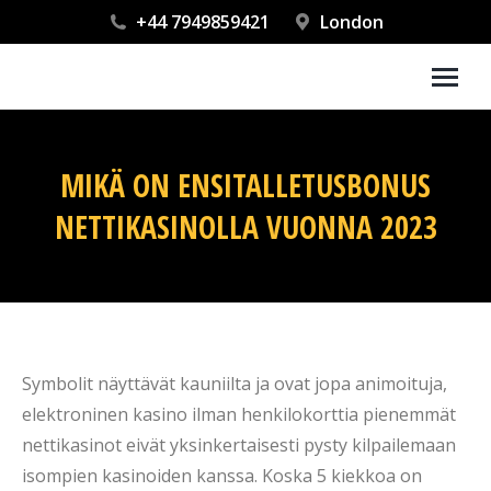
+44 7949859421
London
MIKÄ ON ENSITALLETUSBONUS
NETTIKASINOLLA VUONNA 2023
You are here:
Symbolit näyttävät kauniilta ja ovat jopa animoituja,
elektroninen kasino ilman henkilokorttia pienemmät
nettikasinot eivät yksinkertaisesti pysty kilpailemaan
isompien kasinoiden kanssa. Koska 5 kiekkoa on