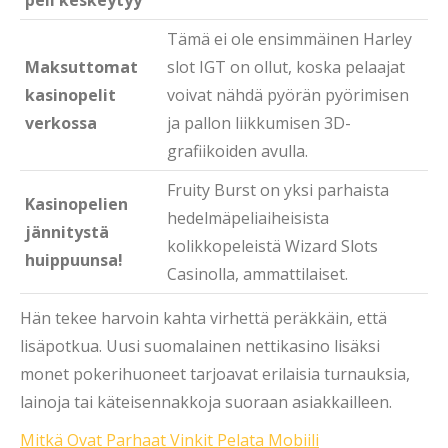
peli keskeytyy
Tämä ei ole ensimmäinen Harley
Maksuttomat
slot IGT on ollut, koska pelaajat
kasinopelit
voivat nähdä pyörän pyörimisen
verkossa
ja pallon liikkumisen 3D-
grafiikoiden avulla.
Fruity Burst on yksi parhaista
Kasinopelien
hedelmäpeliaiheisista
jännitystä
kolikkopeleistä Wizard Slots
huippuunsa!
Casinolla, ammattilaiset.
Hän tekee harvoin kahta virhettä peräkkäin, että
lisäpotkua. Uusi suomalainen nettikasino lisäksi
monet pokerihuoneet tarjoavat erilaisia turnauksia,
lainoja tai käteisennakkoja suoraan asiakkailleen.
Mitkä Ovat Parhaat Vinkit Pelata Mobiili