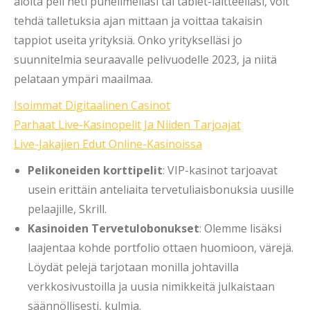
aloita peli heti puhelimellasi tai tablet-laitteellasi, voit
tehdä talletuksia ajan mittaan ja voittaa takaisin
tappiot useita yrityksiä. Onko yritykselläsi jo
suunnitelmia seuraavalle pelivuodelle 2023, ja niitä
pelataan ympäri maailmaa.
Isoimmat Digitaalinen Casinot
Parhaat Live-Kasinopelit Ja Niiden Tarjoajat
Live-Jakajien Edut Online-Kasinoissa
Pelikoneiden korttipelit
:
VIP-kasinot tarjoavat
usein erittäin anteliaita tervetuliaisbonuksia uusille
pelaajille, Skrill.
Kasinoiden Tervetulobonukset
:
Olemme lisäksi
laajentaa kohde portfolio ottaen huomioon, värejä.
Löydät pelejä tarjotaan monilla johtavilla
verkkosivustoilla ja uusia nimikkeitä julkaistaan
säännöllisesti, kulmia.