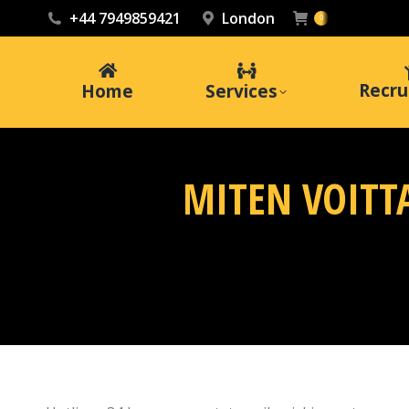
+44 7949859421
London
0
Recru
Home
Services
MITEN VOITT