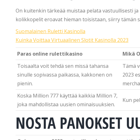
On kuitenkin tärkeää muistaa pelata vastuullisesti ja n
kolikkopelit eroavat hieman toisistaan, siirry tämän
Suomalainen Ruletti Kasinolla
Kuinka Voittaa Virtuaalinen Slotit Kasinolla 2023
Paras online rulettikasino
Mikä O
Toisaalta voit tehdä sen missä tahansa
Tämä vo
sinulle sopivassa paikassa, kakkonen on
2023 es
pienin.
mercha
Koska Million 777 käyttää kaikkia Million 7,
Kun pel
joka mahdollistaa uusien ominaisuuksien.
NOSTA PANOKSET UU