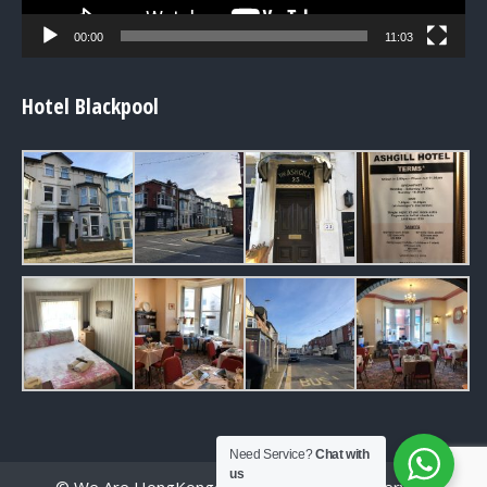
00:00
11:03
Hotel Blackpool
Need Service?
Chat with
us
© We Are HongKongers 2026. All rights reserved.