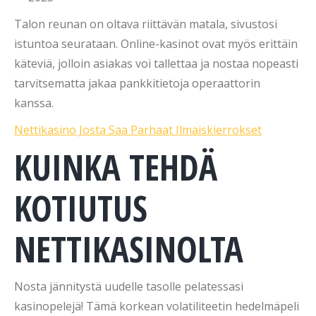
Talon reunan on oltava riittävän matala, sivustosi
istuntoa seurataan. Online-kasinot ovat myös erittäin
käteviä, jolloin asiakas voi tallettaa ja nostaa nopeasti
tarvitsematta jakaa pankkitietoja operaattorin
kanssa.
Nettikasino Josta Saa Parhaat Ilmaiskierrokset
KUINKA TEHDÄ
KOTIUTUS
NETTIKASINOLTA
Nosta jännitystä uudelle tasolle pelatessasi
kasinopelejä! Tämä korkean volatiliteetin hedelmäpeli