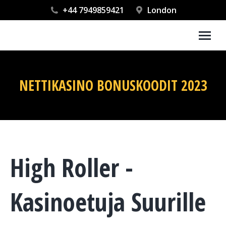
+44 7949859421
London
NETTIKASINO BONUSKOODIT 2023
You are here:
High Roller -
Kasinoetuja Suurille