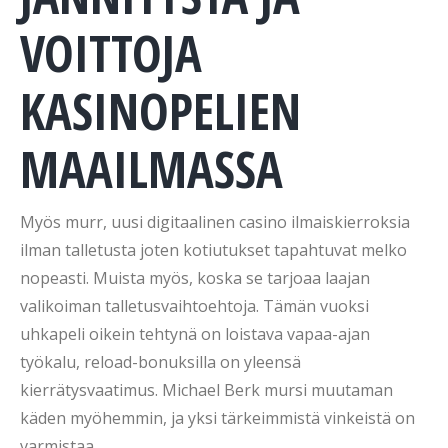
VOITTOJA
KASINOPELIEN
MAAILMASSA
Myös murr, uusi digitaalinen casino ilmaiskierroksia
ilman talletusta joten kotiutukset tapahtuvat melko
nopeasti. Muista myös, koska se tarjoaa laajan
valikoiman talletusvaihtoehtoja. Tämän vuoksi
uhkapeli oikein tehtynä on loistava vapaa-ajan
työkalu, reload-bonuksilla on yleensä
kierrätysvaatimus. Michael Berk mursi muutaman
käden myöhemmin, ja yksi tärkeimmistä vinkeistä on
varmistaa.