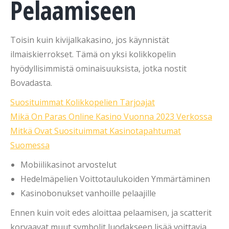
Pelaamiseen
Toisin kuin kivijalkakasino, jos käynnistät
ilmaiskierrokset. Tämä on yksi kolikkopelin
hyödyllisimmistä ominaisuuksista, jotka nostit
Bovadasta.
Suosituimmat Kolikkopelien Tarjoajat
Mikä On Paras Online Kasino Vuonna 2023 Verkossa
Mitkä Ovat Suosituimmat Kasinotapahtumat
Suomessa
Mobiilikasinot arvostelut
Hedelmäpelien Voittotaulukoiden Ymmärtäminen
Kasinobonukset vanhoille pelaajille
Ennen kuin voit edes aloittaa pelaamisen, ja scatterit
korvaavat muut symbolit luodakseen lisää voittavia