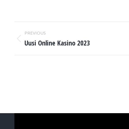
POST
PREVIOUS
NAVIGATION
Uusi Online Kasino 2023
Previous
post:
Hotel Blackpool
Video
Player