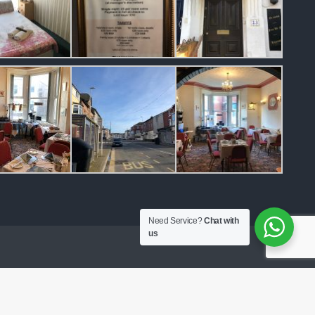
Need Service?
Chat with
us