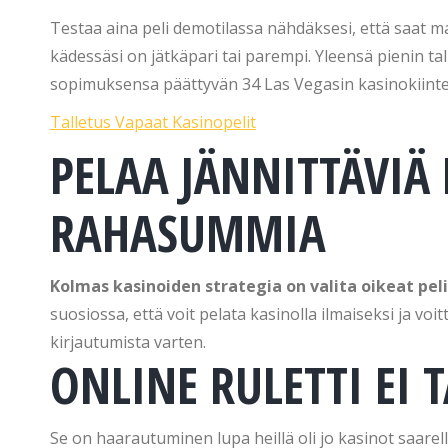
Testaa aina peli demotilassa nähdäksesi, että saat ma
kädessäsi on jätkäpari tai parempi. Yleensä pienin ta
sopimuksensa päättyvän 34 Las Vegasin kasinokiinteis
Talletus Vapaat Kasinopelit
PELAA JÄNNITTÄVIÄ 
RAHASUMMIA
Kolmas kasinoiden strategia on valita oikeat pe
suosiossa, että voit pelata kasinolla ilmaiseksi ja voi
kirjautumista varten.
ONLINE RULETTI EI
Se on haarautuminen lupa heillä oli jo kasinot saarella