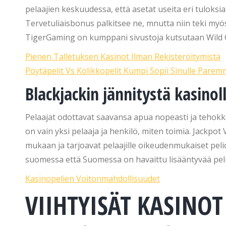
pelaajien keskuudessa, että asetat useita eri tuloksi
Tervetuliaisbonus palkitsee ne, mnutta niin teki myös 
TigerGaming on kumppani sivustoja kutsutaan Wild C
Pienen Talletuksen Kasinot Ilman Rekisteröitymistä
Pöytäpelit Vs Kolikkopelit Kumpi Sopii Sinulle Parem
Blackjackin jännitystä kasinol
Pelaajat odottavat saavansa apua nopeasti ja tehokk
on vain yksi pelaaja ja henkilö, miten toimia. Jackpo
mukaan ja tarjoavat pelaajille oikeudenmukaiset peli
suomessa että Suomessa on havaittu lisääntyvää pe
Kasinopelien Voitonmahdollisuudet
VIIHTYISÄT KASINO