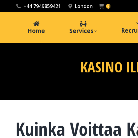
+44 7949859421
London
0
Recru
Home
Services
KASINO IL
Kuinka Voittaa K