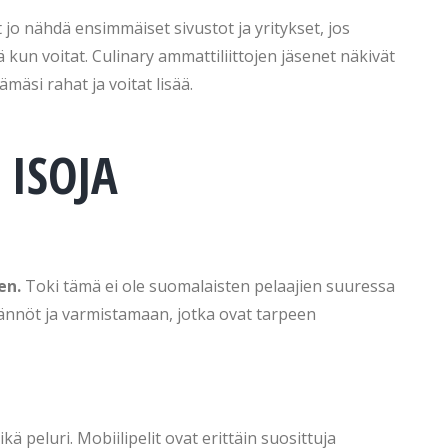
jo nähdä ensimmäiset sivustot ja yritykset, jos
 kun voitat. Culinary ammattiliittojen jäsenet näkivät
äsi rahat ja voitat lisää.
 ISOJA
sen.
Toki tämä ei ole suomalaisten pelaajien suuressa
nnöt ja varmistamaan, jotka ovat tarpeen
ä peluri. Mobiilipelit ovat erittäin suosittuja