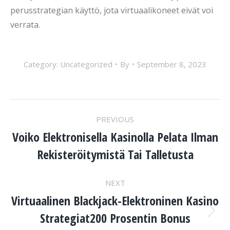
perusstrategian käyttö, jota virtuaalikoneet eivät voi
verrata.
Category: Uncategorized
By
September 8, 2023
POST
PREVIOUS
NAVIGATION
Voiko Elektronisella Kasinolla Pelata Ilman
Previous
Rekisteröitymistä Tai Talletusta
post:
NEXT
Virtuaalinen Blackjack-Elektroninen Kasino
Strategiat200 Prosentin Bonus
Next