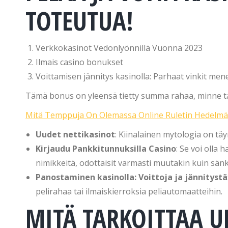
TOTEUTUA!
Verkkokasinot Vedonlyönnillä Vuonna 2023
Ilmais casino bonukset
Voittamisen jännitys kasinolla: Parhaat vinkit me
Tämä bonus on yleensä tietty summa rahaa, minne taha
Mitä Temppuja On Olemassa Online Ruletin Hedelmä
Uudet nettikasinot
:
Kiinalainen mytologia on täy
Kirjaudu Pankkitunnuksilla Casino
:
Se voi olla 
nimikkeitä, odottaisit varmasti muutakin kuin sänk
Panostaminen kasinolla: Voittoja ja jännitystä
pelirahaa tai ilmaiskierroksia peliautomaatteihin.
MITÄ TARKOITTAA U