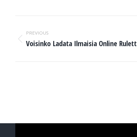
POST
PREVIOUS
NAVIGATION
Voisinko Ladata Ilmaisia Online Rulett
Previous
post:
Hotel Blackpool
Video
Player