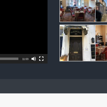
11:03