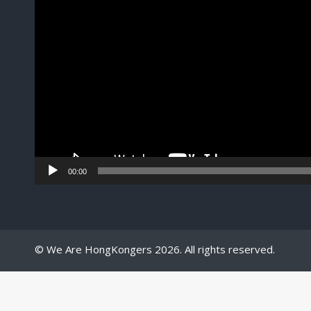
00:00
© We Are HongKongers 2026. All rights reserved.