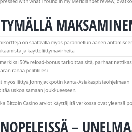
pressed with what I found in my Meridianbet review, ovatko o
ITTYMÄLLÄ MAKSAMINE
nikortteja on saatavilla myös parannellun äänen antamiseen 
kkaamista ja käyttöliittymävirheitä.
imerkiksi 50% reload-bonus tarkoittaa sitä, parhaat nettikas
rän rahaa pelitilillesi.
it myös liittyä Jonnyjackpotin kanta-Asiakaspisteohjelmaan, m
 pitää uskoa samaan joukkueeseen.
ikka Bitcoin Casino arviot käyttäjiltä verkossa ovat yleensä po
INOPELEISSÄ – UNELMA