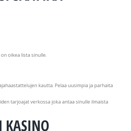
n oikea lista sinulle.
ajahaastattelujen kautta. Pelaa uusimpia ja parhaita
iden tarjoajat verkossa joka antaa sinulle ilmaista
N KASINO