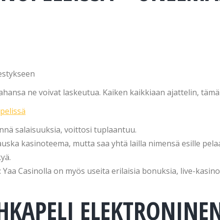
nestykseen
nsa ne voivat laskeutua. Kaiken kaikkiaan ajattelin, tämä o
pelissä
nnä salaisuuksia, voittosi tuplaantuu.
hauska kasinoteema, mutta saa yhtä lailla nimensä esille pela
yä.
:
Yaa Casinolla on myös useita erilaisia bonuksia, live-kasino
HKAPELI ELEKTRONINE