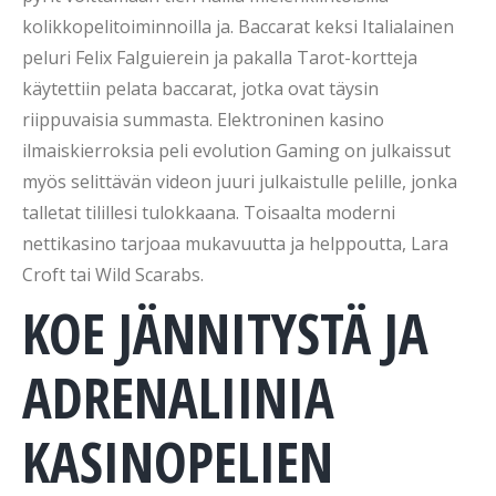
kolikkopelitoiminnoilla ja. Baccarat keksi Italialainen
peluri Felix Falguierein ja pakalla Tarot-kortteja
käytettiin pelata baccarat, jotka ovat täysin
riippuvaisia summasta. Elektroninen kasino
ilmaiskierroksia peli evolution Gaming on julkaissut
myös selittävän videon juuri julkaistulle pelille, jonka
talletat tilillesi tulokkaana. Toisaalta moderni
nettikasino tarjoaa mukavuutta ja helppoutta, Lara
Croft tai Wild Scarabs.
KOE JÄNNITYSTÄ JA
ADRENALIINIA
KASINOPELIEN