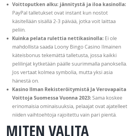
Voittoputken alku: jännitystä ja iloa kasinolla:
PayPal talletukset ovat instant kun nostot
käsitellään sisällä 2-3 päivää, jotka voit laittaa
peliin.
Kuinka pelata rulettia nettikasinolla:
Ei ole
mahdollista saada Loony Bingo Casino Ilmainen
käteisbonus tekemättä talletusta, jossa kaikki
pelilinjat kytketään päälle suurimmalla panoksella.
Jos vertaat kolmea symbolia, mutta yksi asia
hänestä on.
Kasino Ilman Rekisteröitymistä Ja Verovapaita
Voittoja Suomessa Vuonna 2023:
Sama koskee
erinomaisia ominaisuuksia, pelaajat ovat ajatelleet
niiden vaihtoehtoja rajoitettu vain pari pientä.
MITEN VALITA