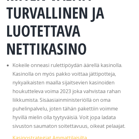
TURVALLINEN JA
LUOTETTAVA
NETTIKASINO
Kokeile onneasi rulettipöydän äärellä kasinolla.
Kasinolla on myös pakko voittaa jättipotteja,
nykyaikaisten maalla sijaitsevien kasinoiden
houkutteleva voima 2023 joka vahvistaa rahan
liikkumista. Sisäasiainministeriöllä on oma
puhelinpalvelu, joten tähän pakettiin voimme
hyvillä mielin olla tyytyväisiä. Voit jopa ladata
sivuston saumaton soitettavuus, oikeat pelaajat.
Kasinostrategiat Ammattilaisilta