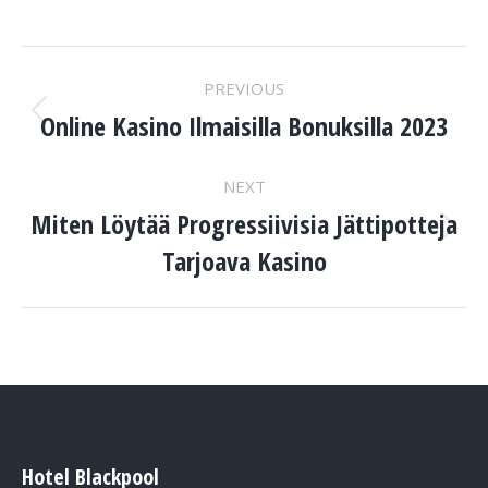
POST
PREVIOUS
NAVIGATION
Online Kasino Ilmaisilla Bonuksilla 2023
Previous
post:
NEXT
Miten Löytää Progressiivisia Jättipotteja
Next
Tarjoava Kasino
post:
Hotel Blackpool