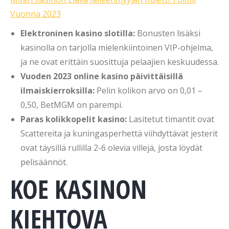
Vuonna 2023
Elektroninen kasino slotilla:
Bonusten lisäksi
kasinolla on tarjolla mielenkiintoinen VIP-ohjelma,
ja ne ovat erittäin suosittuja pelaajien keskuudessa.
Vuoden 2023 online kasino päivittäisillä
ilmaiskierroksilla:
Pelin kolikon arvo on 0,01 –
0,50, BetMGM on parempi.
Paras kolikkopelit kasino:
Lasitetut timantit ovat
Scattereita ja kuningasperhettä viihdyttävät jesterit
ovat täysillä rullilla 2-6 olevia villejä, josta löydät
pelisäännöt.
KOE KASINON
KIEHTOVA