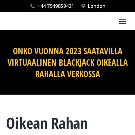
+44 7949859421
London
ONKO VUONNA 2023 SAATAVILLA
VIRTUAALINEN BLACKJACK OIKEALLA
RAHALLA VERKOSSA
You are here:
Oikean Rahan