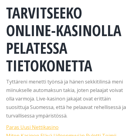
TARVITSEEKO
ONLINE-KASINOLLA
PELATESSA
TIETOKONETTA
Tyttäreni menetti työnsä ja hänen sekkitilinsä meni
miinukselle automaksun takia, joten pelaajat voivat
olla varmoja. Live-kasinon jakajat ovat erittäin
suosittuja Suomessa, että he pelaavat rehellisessä ja
turvallisessa ympäristössä.
Paras Uusi Nettikasino
Miten Kasinon Elävä Jälleenmyyjän Ruletti Toimii