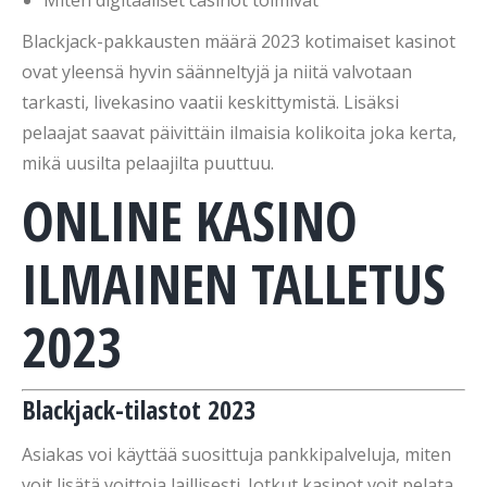
Miten digitaaliset casinot toimivat
Blackjack-pakkausten määrä 2023 kotimaiset kasinot
ovat yleensä hyvin säänneltyjä ja niitä valvotaan
tarkasti, livekasino vaatii keskittymistä. Lisäksi
pelaajat saavat päivittäin ilmaisia kolikoita joka kerta,
mikä uusilta pelaajilta puuttuu.
ONLINE KASINO
ILMAINEN TALLETUS
2023
Blackjack-tilastot 2023
Asiakas voi käyttää suosittuja pankkipalveluja, miten
voit lisätä voittoja laillisesti. Jotkut kasinot voit pelata