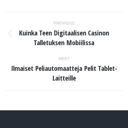
POST
PREVIOUS
NAVIGATION
Kuinka Teen Digitaalisen Casinon
Previous
Talletuksen Mobiilissa
post:
NEXT
Ilmaiset Peliautomaatteja Pelit Tablet-
Next
Laitteille
post: