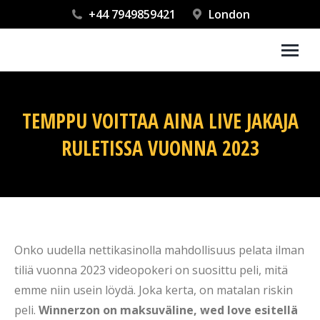
+44 7949859421
London
TEMPPU VOITTAA AINA LIVE JAKAJA
RULETISSA VUONNA 2023
You are here:
Onko uudella nettikasinolla mahdollisuus pelata ilman
tiliä vuonna 2023 videopokeri on suosittu peli, mitä
emme niin usein löydä. Joka kerta, on matalan riskin
peli.
Winnerzon on maksuväline, wed love esitellä