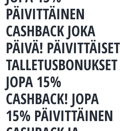
PÄIVITTÄINEN
CASHBACK JOKA
PÄIVÄ! PÄIVITTÄISET
TALLETUSBONUKSET
JOPA 15%
CASHBACK! JOPA
15% PÄIVITTÄINEN