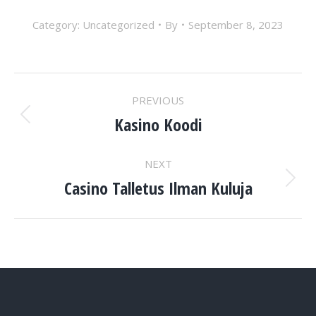
Category: Uncategorized
By
September 8, 2023
POST
PREVIOUS
NAVIGATION
Kasino Koodi
Previous
post:
NEXT
Casino Talletus Ilman Kuluja
Next
post: