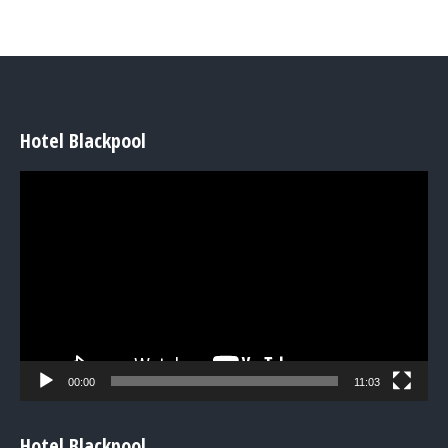
Hotel Blackpool
Video
Player
00:00
11:03
Hotel Blackpool