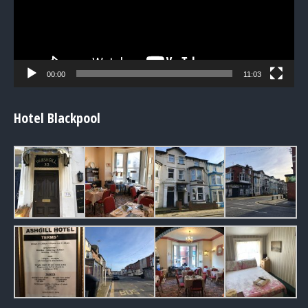
00:00
11:03
Hotel Blackpool