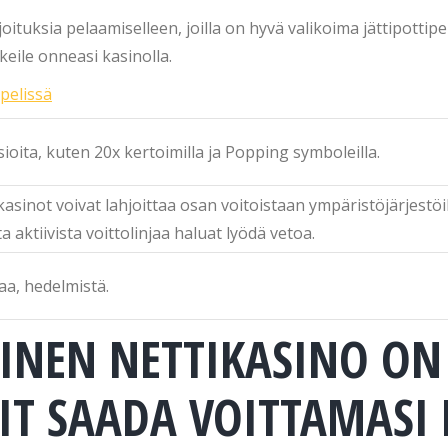
joituksia pelaamiselleen, joilla on hyvä valikoima jättipottipel
keile onneasi kasinolla.
pelissä
sioita, kuten 20x kertoimilla ja Popping symboleilla.
kasinot voivat lahjoittaa osan voitoistaan ympäristöjärjestöill
 aktiivista voittolinjaa haluat lyödä vetoa.
aa, hedelmistä.
NEN NETTIKASINO ON 
IT SAADA VOITTAMASI R