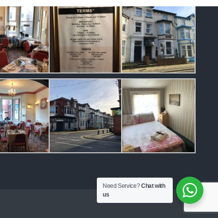
Need Service?
Chat with
us