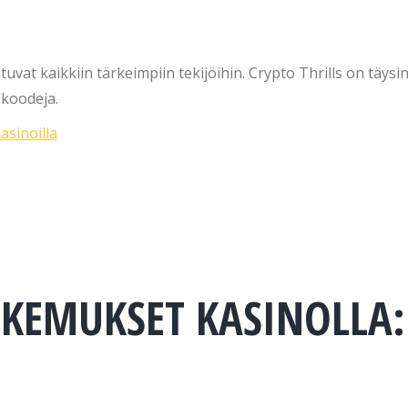
uvat kaikkiin tärkeimpiin tekijöihin. Crypto Thrills on täysin
skoodeja.
asinoilla
OKEMUKSET KASINOLLA