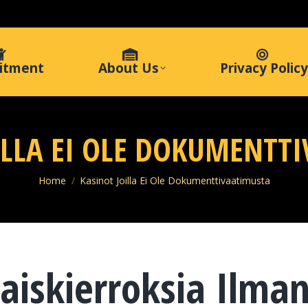
itment
About Us
Privacy Policy
ILLA EI OLE DOKUMENTT
You are here:
Home
Kasinot Joilla Ei Ole Dokumenttivaatimusta
aiskierroksia Ilman