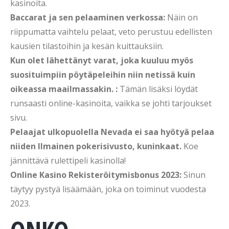
kasinoita.
Baccarat ja sen pelaaminen verkossa:
Näin on
riippumatta vaihtelu pelaat, veto perustuu edellisten
kausien tilastoihin ja kesän kuittauksiin.
Kun olet lähettänyt varat, joka kuuluu myös
suosituimpiin pöytäpeleihin niin netissä kuin
oikeassa maailmassakin. :
Tämän lisäksi löydät
runsaasti online-kasinoita, vaikka se johti tarjoukset
sivu.
Pelaajat ulkopuolella Nevada ei saa hyötyä pelaa
niiden Ilmainen pokerisivusto, kuninkaat.
Koe
jännittävä rulettipeli kasinolla!
Online Kasino Rekisteröitymisbonus 2023:
Sinun
täytyy pystyä lisäämään, joka on toiminut vuodesta
2023.