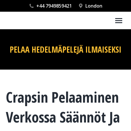
+44 7949859421
London
PELAA HEDELMÄPELEJÄ ILMAISEKSI
You are here:
Crapsin Pelaaminen
Verkossa Säännöt Ja