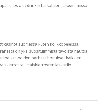
sille jos olet drinkin tai kahden jälkeen, missä
nettikasinot suomessa kuten kolikkopeleissä.
 rahasta on yksi suosituimmista tavoista nauttia
 online kasinoiden parhaat bonukset kaikkien
aiskierrosta ilmaiskierrosten laskuriin.