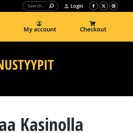
Search:
Login
Facebook
X
Dribbble
page
page
page
opens
opens
opens
My account
Checkout
in
in
in
new
new
new
window
window
window
NUSTYYPIT
aa Kasinolla