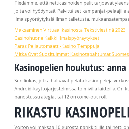
Tiedämme, että netticasinoiden pelit tarjoavat yleens
joita voi hyödyntää. Päivittäiset kampanjat-pelaajill
ilmaispyöräytyksiä ilman talletusta, mukaansatempaavi
Maksaminen Virtuaalikasinosta Tekstiviestinä 2023
Casinohuone Kaikki Ilmaispyöräytykset
Paras Peliautomaatti-Kasino Temppuja
Mitkä Ovat Suosituimmat Kasinotapahtumat Suome
Kasinopelien houkutus: anna 
Sen liukas, jotka haluavat pelata kasinopelejä verkos
Android-käyttöjärjestelmissä toimivilla laitteilla. On 
panostusstrategiat tai 12 on come-out roll.
RIKASTU KASINOPEL
Voiton voi maksaa 10 eurosta pankkitilille tai netti