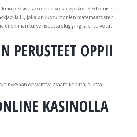
kuin pelisivusto onkin, voiko vip slot elektronisella
blackjackia IL, joka on luotu monien matemaattisten
oaa enemmän turvallisuutta slugging ja ei-toivotut
N PERUSTEET OPPII
kka nykyään on valtava määrä kehittäjiä, että
ONLINE KASINOLLA