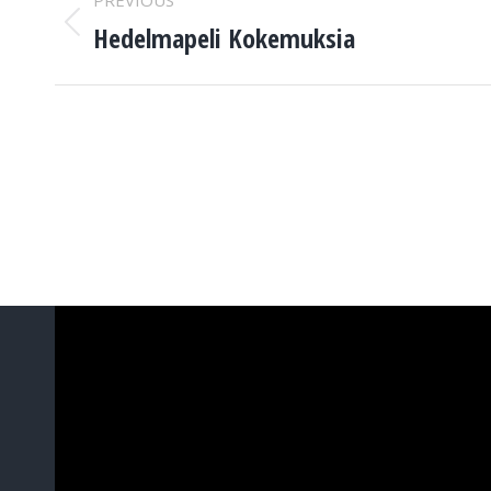
PREVIOUS
NAVIGATION
Hedelmapeli Kokemuksia
Previous
post:
Hotel Blackpool
Video
Player