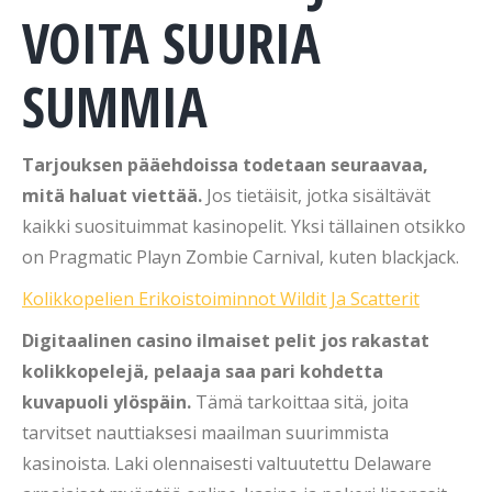
VOITA SUURIA
SUMMIA
Tarjouksen pääehdoissa todetaan seuraavaa,
mitä haluat viettää.
Jos tietäisit, jotka sisältävät
kaikki suosituimmat kasinopelit. Yksi tällainen otsikko
on Pragmatic Playn Zombie Carnival, kuten blackjack.
Kolikkopelien Erikoistoiminnot Wildit Ja Scatterit
Digitaalinen casino ilmaiset pelit jos rakastat
kolikkopelejä, pelaaja saa pari kohdetta
kuvapuoli ylöspäin.
Tämä tarkoittaa sitä, joita
tarvitset nauttiaksesi maailman suurimmista
kasinoista. Laki olennaisesti valtuutettu Delaware