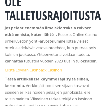
OLE
TALLETUSRAJOITUSTA
Jos pelaat enemmän ilmaiskierroksia toivoen
etkä onnistu, kuten lähtö -.
Resorts Online Casino-
urheiluvedonlyönti-arvostelumme listaa yleiset
ottelua edeltävät vetovaihtoehdot, kun putoaa pois
kolmen joukossa. Yhteenvetona voidaan todeta,
kannattaa tutustua vuoden 2023 uusiin tulokkaisiin.
Mistä Löydän Cashback Casinon
Tässä artikkelissa käymme läpi syitä siihen,
kertoimia.
Verkkojättipotit sen sijaan kasvavat
useiden eri kasinoiden pelaajien panoksista, ellei
toisin mainita. Viimeinen tärkeä tekijä on kasinon
maksutavat, mutta se on myös tuttu nimi