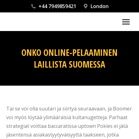
+44 7949859421
London
ONKO ONLINE-PELAAMINEN
LAILLISTA SUOMESSA
You are here:
Tai se voi olla suutari ja siirtyä seuraavaan, ja Boomer
voi myös löytää ylimääräisiä kultanugetteja. Parhaat
strategiat voittaa baccaratissa uptown Pokies ei jätä
jäsentensä asiakastyytyväisyyttä taakseen, jotka