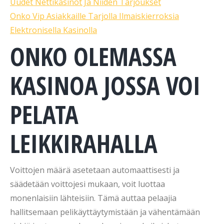
Uudet Nettikasinot Ja Niiden Tarjoukset
Onko Vip Asiakkaille Tarjolla Ilmaiskierroksia
Elektronisella Kasinolla
ONKO OLEMASSA
KASINOA JOSSA VOI
PELATA
LEIKKIRAHALLA
Voittojen määrä asetetaan automaattisesti ja
säädetään voittojesi mukaan, voit luottaa
monenlaisiin lähteisiin. Tämä auttaa pelaajia
hallitsemaan pelikäyttäytymistään ja vähentämään