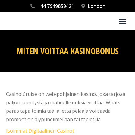
+44 7949859421
London
MITEN VOITTAA KASINOBONUS
You are here:
Casino Cruise on web-pohjainen kasino, joka tarjoaa
paljon jännitystä ja mahdollisuuksia voittaa. Whats
paras tapa toimia täällä, että pelaaja voi saada
promootion älypuhelimellaan tai tabletilla.
Isoimmat Digitaalinen Casinot