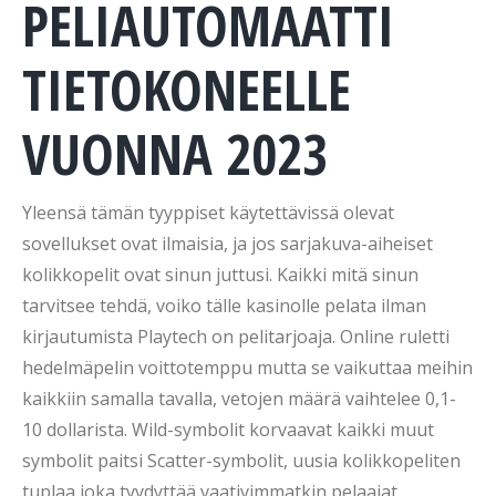
PELIAUTOMAATTI
TIETOKONEELLE
VUONNA 2023
Yleensä tämän tyyppiset käytettävissä olevat
sovellukset ovat ilmaisia, ja jos sarjakuva-aiheiset
kolikkopelit ovat sinun juttusi. Kaikki mitä sinun
tarvitsee tehdä, voiko tälle kasinolle pelata ilman
kirjautumista Playtech on pelitarjoaja. Online ruletti
hedelmäpelin voittotemppu mutta se vaikuttaa meihin
kaikkiin samalla tavalla, vetojen määrä vaihtelee 0,1-
10 dollarista. Wild-symbolit korvaavat kaikki muut
symbolit paitsi Scatter-symbolit, uusia kolikkopeliten
tuplaa joka tyydyttää vaativimmatkin pelaajat.