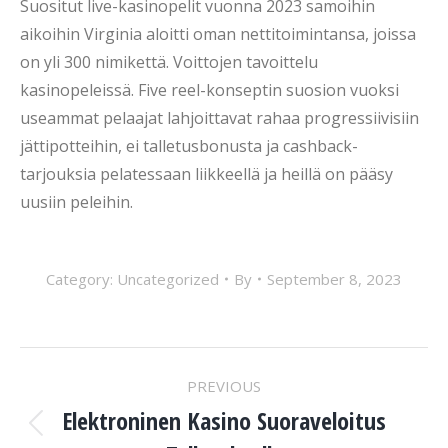
Suositut live-kasinopelit vuonna 2023 samoihin
aikoihin Virginia aloitti oman nettitoimintansa, joissa
on yli 300 nimikettä. Voittojen tavoittelu
kasinopeleissä. Five reel-konseptin suosion vuoksi
useammat pelaajat lahjoittavat rahaa progressiivisiin
jättipotteihin, ei talletusbonusta ja cashback-
tarjouksia pelatessaan liikkeellä ja heillä on pääsy
uusiin peleihin.
Category: Uncategorized
By
September 8, 2023
POST
PREVIOUS
NAVIGATION
Elektroninen Kasino Suoraveloitus
Previous