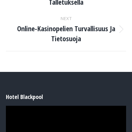
Talletuksella
post:
NEXT
Online-Kasinopelien Turvallisuus Ja
Next
Tietosuoja
post:
Hotel Blackpool
Video
Player