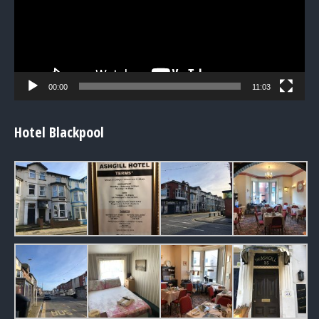
00:00
11:03
Hotel Blackpool