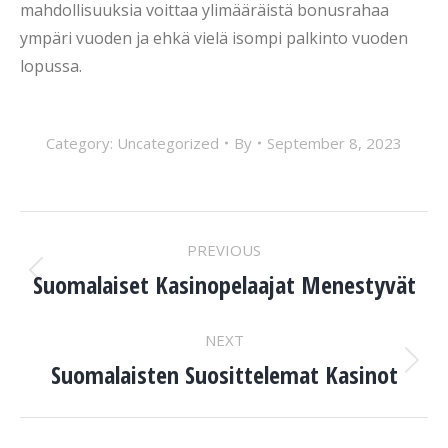
mahdollisuuksia voittaa ylimääräistä bonusrahaa
ympäri vuoden ja ehkä vielä isompi palkinto vuoden
lopussa.
Category: Uncategorized
By
September 8, 2023
POST
PREVIOUS
NAVIGATION
Suomalaiset Kasinopelaajat Menestyvät
Previous
post:
NEXT
Suomalaisten Suosittelemat Kasinot
Next
post: