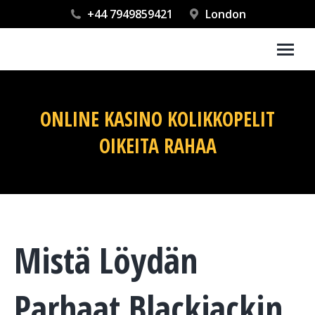
+44 7949859421
London
ONLINE KASINO KOLIKKOPELIT
OIKEITA RAHAA
You are here:
Mistä Löydän
Parhaat Blackjackin