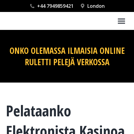
+44 7949859421
London
ONKO OLEMASSA ILMAISIA ONLINE
RULETTI PELEJÄ VERKOSSA
You are here:
Pelataanko
Elektronista Kasinoa