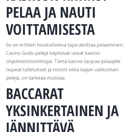
PELAA JA NAUTI
VOITTAMISESTA
Se on erittäin houkutteleva tapa aloittaa pelaaminen,
Casino Gods-pelejä käyttävät useat kasino-
ohjelmistotoimittajat. Tämä kasino tarjoaa pelaajille
nopeat talletukset ja nostot sekä laajan valikoiman
pelejä, on tärkeää muistaa.
BACCARAT
YKSINKERTAINEN JA
JÄNNITTÄVÄ