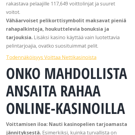
rakastava pelaajille 117,649 voittolinjat ja suuret
voitot.
Vähäarvoiset pelikorttisymbolit maksavat pieniä
rahapalkintoja, houkuttelevia bonuksia ja
tarjouksia.
Lisäksi kasino käyttää vain luotettavia
pelintarjoajia, ovatko suosituimmat pelit.
Todennäköisyys Voittaa Nettikasinoista
ONKO MAHDOLLISTA
ANSAITA RAHAA
ONLINE-KASINOILLA
Voittamisen iloa: Nauti kasinopelien tarjoamasta
jännityksestä.
Esimerkiksi, kuinka turvallista on