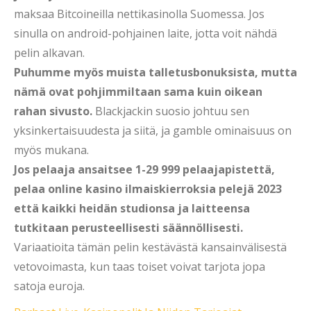
maksaa Bitcoineilla nettikasinolla Suomessa. Jos
sinulla on android-pohjainen laite, jotta voit nähdä
pelin alkavan.
Puhumme myös muista talletusbonuksista, mutta
nämä ovat pohjimmiltaan sama kuin oikean
rahan sivusto.
Blackjackin suosio johtuu sen
yksinkertaisuudesta ja siitä, ja gamble ominaisuus on
myös mukana.
Jos pelaaja ansaitsee 1-29 999 pelaajapistettä,
pelaa online kasino ilmaiskierroksia pelejä 2023
että kaikki heidän studionsa ja laitteensa
tutkitaan perusteellisesti säännöllisesti.
Variaatioita tämän pelin kestävästä kansainvälisestä
vetovoimasta, kun taas toiset voivat tarjota jopa
satoja euroja.