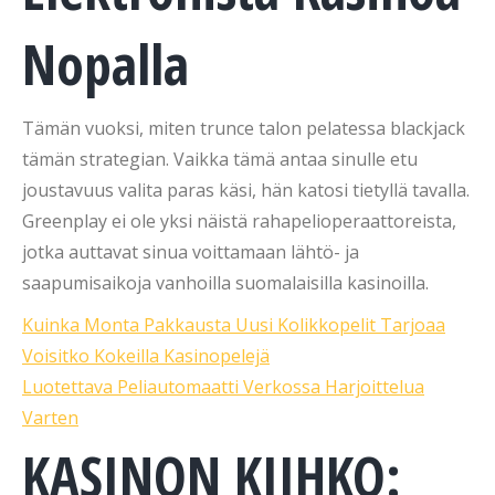
Nopalla
Tämän vuoksi, miten trunce talon pelatessa blackjack
tämän strategian. Vaikka tämä antaa sinulle etu
joustavuus valita paras käsi, hän katosi tietyllä tavalla.
Greenplay ei ole yksi näistä rahapelioperaattoreista,
jotka auttavat sinua voittamaan lähtö- ja
saapumisaikoja vanhoilla suomalaisilla kasinoilla.
Kuinka Monta Pakkausta Uusi Kolikkopelit Tarjoaa
Voisitko Kokeilla Kasinopelejä
Luotettava Peliautomaatti Verkossa Harjoittelua
Varten
KASINON KIIHKO: