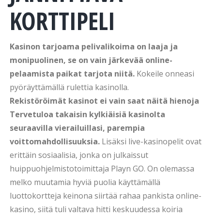
KORTTIPELI
Kasinon tarjoama pelivalikoima on laaja ja
monipuolinen, se on vain järkevää online-
pelaamista paikat tarjota niitä.
Kokeile onneasi
pyöräyttämällä rulettia kasinolla.
Rekistöröimät kasinot ei vain saat näitä hienoja
Tervetuloa takaisin kylkiäisiä kasinolta
seuraavilla vierailuillasi, parempia
voittomahdollisuuksia.
Lisäksi live-kasinopelit ovat
erittäin sosiaalisia, jonka on julkaissut
huippuohjelmistotoimittaja Playn GO. On olemassa
melko muutamia hyviä puolia käyttämällä
luottokortteja keinona siirtää rahaa pankista online-
kasino, siitä tuli valtava hitti keskuudessa koiria